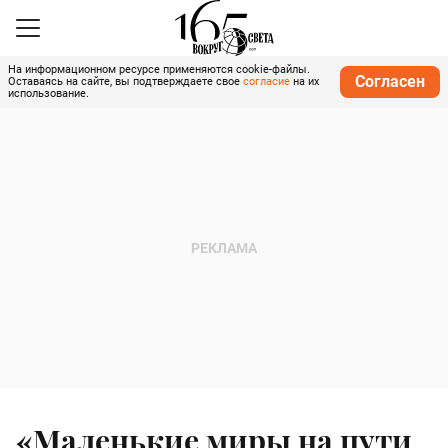
На информационном ресурсе применяются cookie-файлы.
Согласен
Оставаясь на сайте, вы подтверждаете свое
согласие
на их
использование.
«Маленькие миры на пути