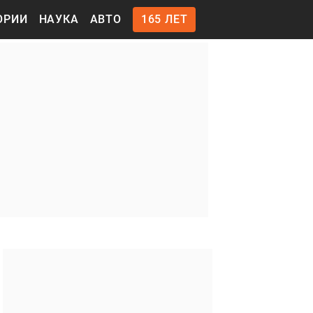
ОРИИ
НАУКА
АВТО
165 ЛЕТ