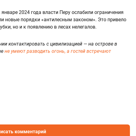
в январе 2024 года власти Перу ослабили ограничения
али новые порядки «антилесным законом». Это привело
бки, но и к появлению в лесах нелегалов.
ии контактировать с цивилизацией — на острове в
ые
не умеют разводить огонь, а гостей встречают
исать комментарий