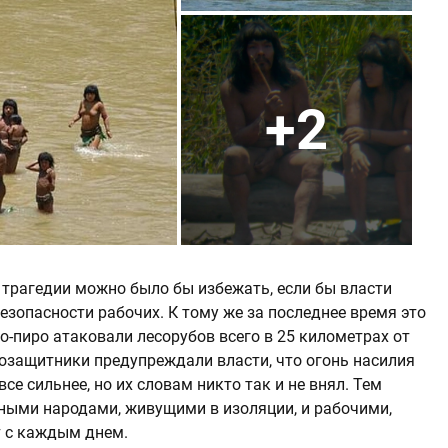
+2
 трагедии можно было бы избежать, если бы власти
зопасности рабочих. К тому же за последнее время это
-пиро атаковали лесорубов всего в 25 километрах от
возащитники предупреждали власти, что огонь насилия
се сильнее, но их словам никто так и не внял. Тем
ными народами, живущими в изоляции, и рабочими,
т с каждым днем.