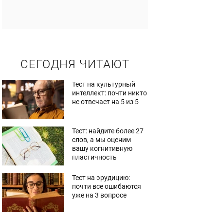
СЕГОДНЯ ЧИТАЮТ
Тест на культурный
интеллект: почти никто
не отвечает на 5 из 5
Тест: найдите более 27
слов, а мы оценим
вашу когнитивную
пластичность
Тест на эрудицию:
почти все ошибаются
уже на 3 вопросе