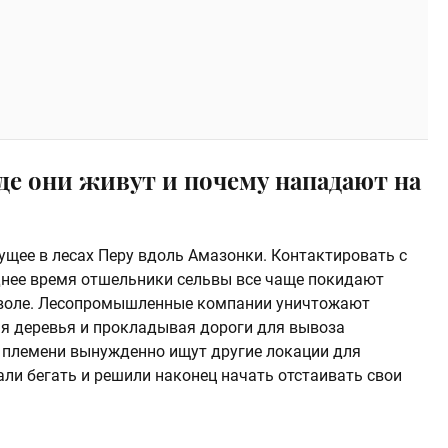
де они живут и почему нападают на
ущее в лесах Перу вдоль Амазонки. Контактировать с
еднее время отшельники сельвы все чаще покидают
й воле. Лесопромышленные компании уничтожают
ая деревья и прокладывая дороги для вывоза
и племени вынужденно ищут другие локации для
тали бегать и решили наконец начать отстаивать свои