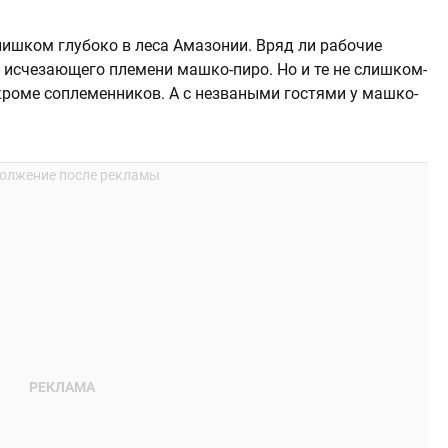
лишком глубоко в леса Амазонии. Вряд ли рабочие
 исчезающего племени машко-пиро. Но и те не слишком-
кроме соплеменников. А с незваными гостями у машко-