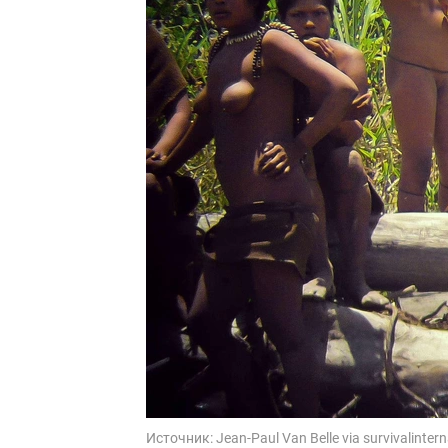
Источник:
Jean-Paul Van Belle via survivalintern