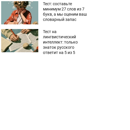
Тест: составьте
минимум 27 слов из 7
букв, а мы оценим ваш
словарный запас
Тест на
лингвистический
интеллект: только
знаток русского
ответит на 5 из 5