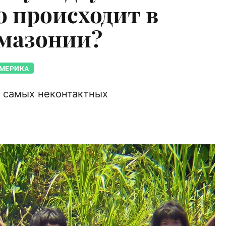
о происходит в
Амазонии?
АМЕРИКА
з самых неконтактных