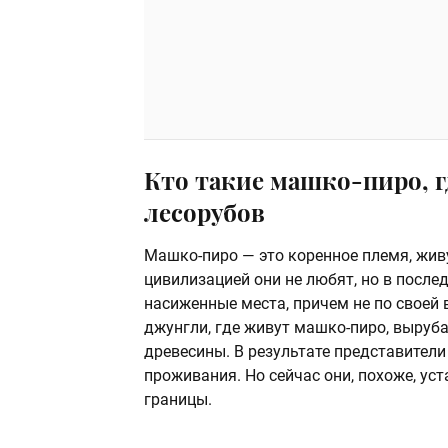
Кто такие машко-пиро, г
лесорубов
Машко-пиро — это коренное племя, жив
цивилизацией они не любят, но в посл
насиженные места, причем не по свое
джунгли, где живут машко-пиро, выруб
древесины. В результате представител
проживания. Но сейчас они, похоже, ус
границы.