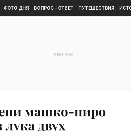
ФОТО ДНЯ
ВОПРОС - ОТВЕТ
ПУТЕШЕСТВИЯ
ИСТ
мени машко-пиро
 лука двух