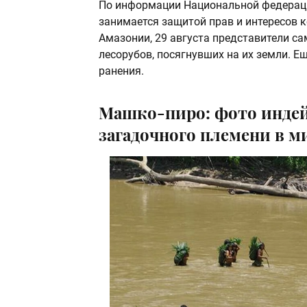
По информации Национальной федераци
занимается защитой прав и интересов 
Амазонии, 29 августа представители са
лесорубов, посягнувших на их земли. Ещ
ранения.
Машко-пиро: фото индей
загадочного племени в м