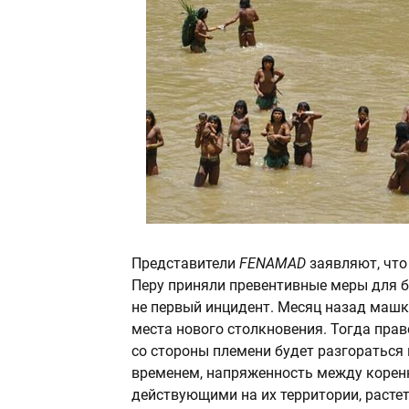
Представители
FENAMAD
заявляют, что
Перу приняли превентивные меры для бе
не первый инцидент. Месяц назад машко
места нового столкновения. Тогда пра
со стороны племени будет разгораться в
временем, напряженность между корен
действующими на их территории, расте