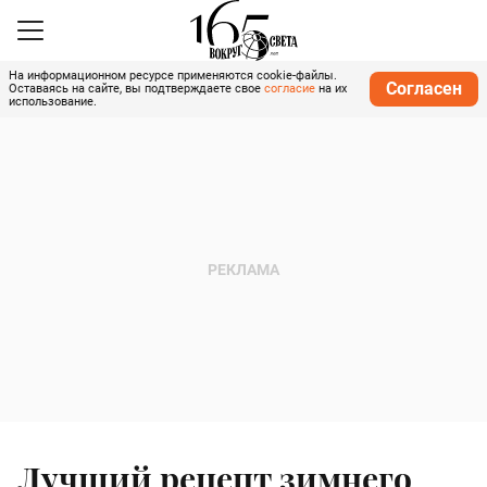
На информационном ресурсе применяются cookie-файлы.
Согласен
Оставаясь на сайте, вы подтверждаете свое
согласие
на их
использование.
Лучший рецепт зимнего