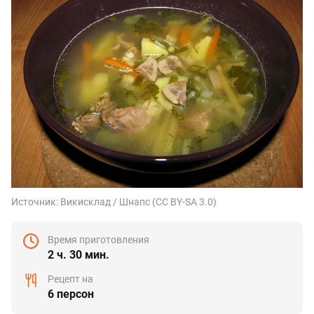
Источник:
Викисклад / Шнапс (CC BY-SA 3.0)
Время приготовления
2 ч. 30 мин.
Рецепт на
6 персон