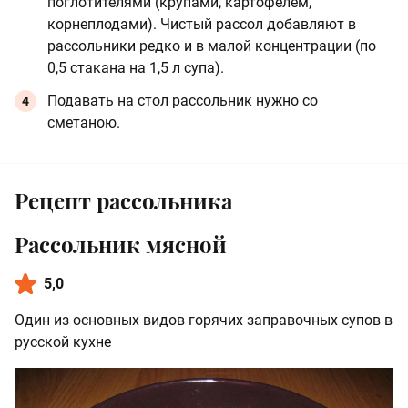
поглотителями (крупами, картофелем,
корнеплодами). Чистый рассол добавляют в
рассольники редко и в малой концентрации (по
0,5 стакана на 1,5 л супа).
Подавать на стол рассольник нужно со
сметаною.
Рецепт рассольника
Рассольник мясной
5,0
Один из основных видов горячих заправочных супов в
русской кухне