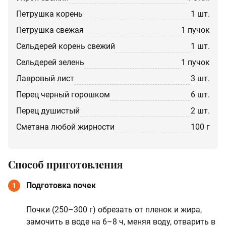
петрушка корень
1 шт.
петрушка свежая
1 пучок
сельдерей корень свежий
1 шт.
сельдерей зелень
1 пучок
лавровый лист
3 шт.
перец черный горошком
6 шт.
перец душистый
2 шт.
сметана любой жирности
100 г
Способ приготовления
Подготовка почек
1
Почки (250–300 г) обрезать от пленок и жира,
замочить в воде на 6–8 ч, меняя воду, отварить в