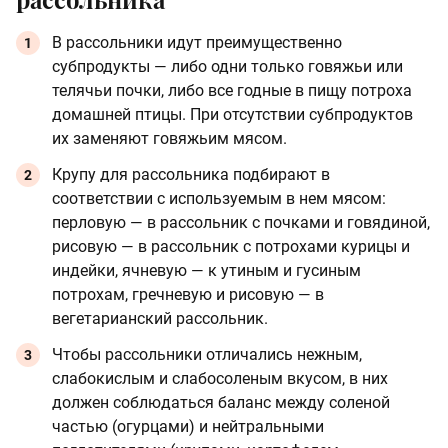
В рассольники идут преимущественно
субпродукты — либо одни только говяжьи или
телячьи почки, либо все годные в пищу потроха
домашней птицы. При отсутствии субпродуктов
их заменяют говяжьим мясом.
Крупу для рассольника подбирают в
соответствии с используемым в нем мясом:
перловую — в рассольник с почками и говядиной,
рисовую — в рассольник с потрохами курицы и
индейки, ячневую — к утиным и гусиным
потрохам, гречневую и рисовую — в
вегетарианский рассольник.
Чтобы рассольники отличались нежным,
слабокислым и слабосоленым вкусом, в них
должен соблюдаться баланс между соленой
частью (огурцами) и нейтральными