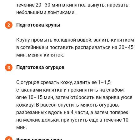
течение 20–30 мин в кипятке, вынуть, нарезать
небольшими ломтиками.
Подготовка крупы
2
Крупу промыть холодной водой, залить кипятком
в сотейнике и поставить распариваться на 30–45
мин, меняя кипяток.
Подготовка огурцов
3
С огурцов срезать кожу, залить ее 1–1,5
стаканами кипятка и прокипятить на слабом
огне 10–15 мин, затем отбросить выварившуюся
кожицу. В рассол опустить мякоть огурцов,
разрезанных вдоль на 4 части, а затем поперек
на мелкие дольки, припустить еще в течение 10
мин.
Варка рассольника