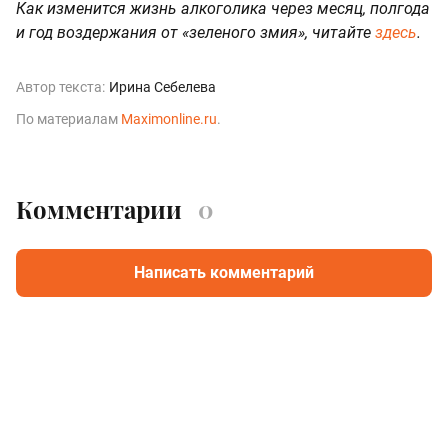
Как изменится жизнь алкоголика через месяц, полгода
и год воздержания от «зеленого змия», читайте
здесь
.
Автор текста:
Ирина Себелева
По материалам
Maximonline.
ru
.
Комментарии
0
Написать комментарий