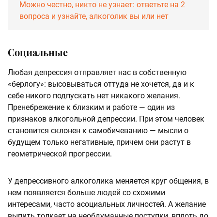
Можно честно, никто не узнает: ответьте на 2
вопроса и узнайте, алкоголик вы или нет
Социальные
Любая депрессия отправляет нас в собственную
«берлогу»: высовываться оттуда не хочется, да и к
себе никого подпускать нет никакого желания.
Пренебрежение к близким и работе — один из
признаков алкогольной депрессии. При этом человек
становится склонен к самобичеванию — мысли о
будущем только негативные, причем они растут в
геометрической прогрессии.
У депрессивного алкоголика меняется круг общения, в
нем появляется больше людей со схожими
интересами, часто асоциальных личностей. А желание
выпить толкает на необдуманные поступки, вплоть до