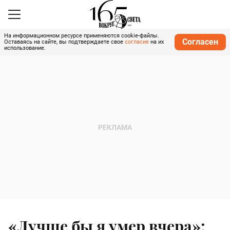
На информационном ресурсе применяются cookie-файлы.
Согласен
Оставаясь на сайте, вы подтверждаете свое
согласие
на их
использование.
«Лучше бы я умер вчера»: