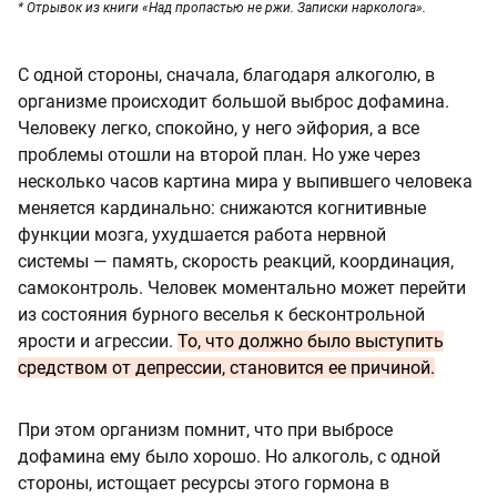
* Отрывок из книги «Над пропастью не ржи. Записки нарколога».
С одной стороны, сначала, благодаря алкоголю, в
организме происходит большой выброс дофамина.
Человеку легко, спокойно, у него эйфория, а все
проблемы отошли на второй план. Но уже через
несколько часов картина мира у выпившего человека
меняется кардинально: снижаются когнитивные
функции мозга, ухудшается работа нервной
системы — память, скорость реакций, координация,
самоконтроль. Человек моментально может перейти
из состояния бурного веселья к бесконтрольной
ярости и агрессии.
То, что должно было выступить
средством от депрессии, становится ее причиной.
При этом организм помнит, что при выбросе
дофамина ему было хорошо. Но алкоголь, с одной
стороны, истощает ресурсы этого гормона в