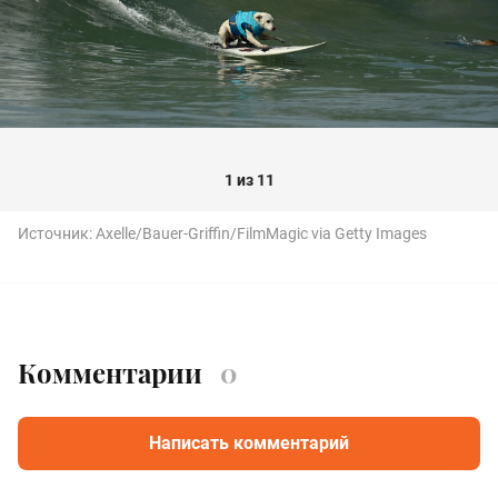
1 из 11
Источник:
Axelle/Bauer-Griffin/FilmMagic via Getty Images
Комментарии
0
Написать комментарий