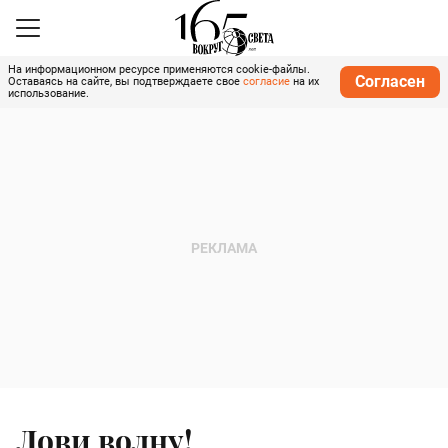
На информационном ресурсе применяются cookie-файлы.
Согласен
Оставаясь на сайте, вы подтверждаете свое
согласие
на их
использование.
Лови волну!