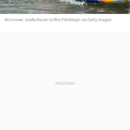
Источник:
Axelle/Bauer-Griffin/FilmMagic via Getty Images