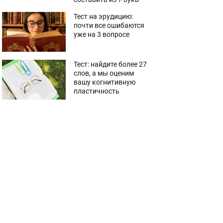
Тест на эрудицию:
почти все ошибаются
уже на 3 вопросе
Тест: найдите более 27
слов, а мы оценим
вашу когнитивную
пластичность