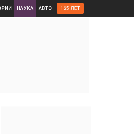
ОРИИ
НАУКА
АВТО
165 ЛЕТ