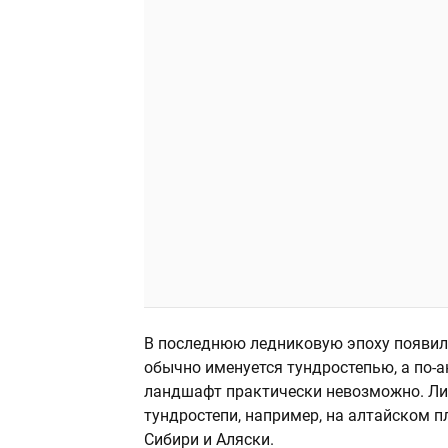
В последнюю ледниковую эпоху появила
обычно именуется тундростепью, а по-
ландшафт практически невозможно. Ли
тундростепи, например, на алтайском п
Сибири и Аляски.