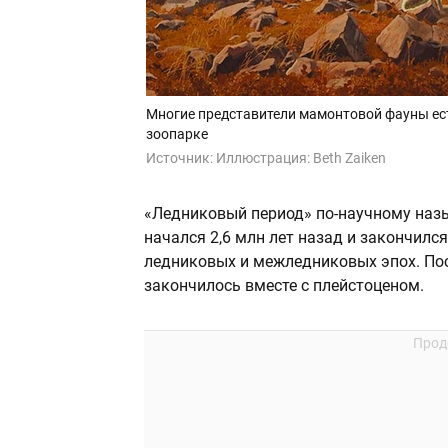
Многие представители мамонтовой фауны есть
зоопарке
Источник:
Иллюстрация: Beth Zaiken
«Ледниковый период» по-научному назы
начался 2,6 млн лет назад и закончился
ледниковых и межледниковых эпох. Пос
закончилось вместе с плейстоценом.