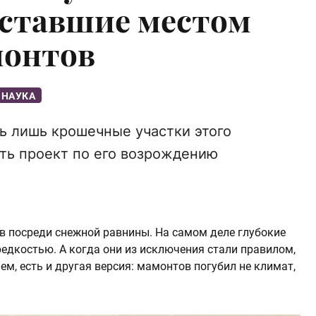
 ставшие местом
монтов
 НАУКА
ь лишь крошечные участки этого
сть проект по его возрождению
 посреди снежной равнины. На самом деле глубокие
едкостью. А когда они из исключения стали правилом,
ем, есть и другая версия: мамонтов погубил не климат,