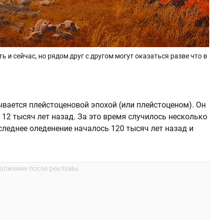
 и сейчас, но рядом друг с другом могут оказаться разве что в
вается плейстоценовой эпохой (или плейстоценом). Он
 12 тысяч лет назад. За это время случилось несколько
леднее оледенение началось 120 тысяч лет назад и