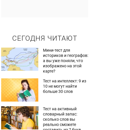
СЕГОДНЯ ЧИТАЮТ
Мини-тест для
историков и географов:
а вы уже поняли, что
изображено на этой
карте?
Тест на интеллект: 9 из
10 не могут найти
больше 30 слов
Тест на активный
словарный запас:
сколько слов вы
реально сможете
составить из 7 букв