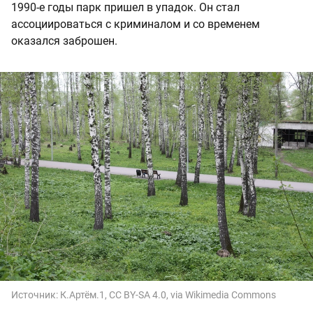
1990-е годы парк пришел в упадок. Он стал
ассоциироваться с криминалом и со временем
оказался заброшен.
Источник:
К.Артём.1, CC BY-SA 4.0, via Wikimedia Commons