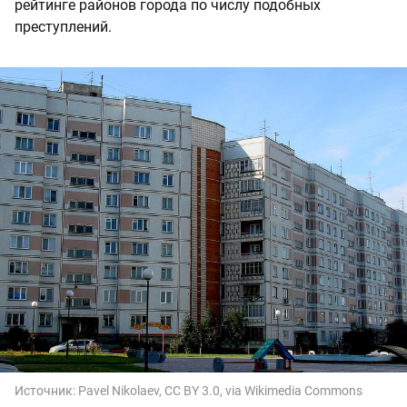
рейтинге районов города по числу подобных
преступлений.
Источник:
Pavel Nikolaev, CC BY 3.0, via Wikimedia Commons