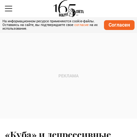
На информационном ресурсе применяются cookie-файлы.
Согласен
Оставаясь на сайте, вы подтверждаете свое
согласие
на их
использование.
«Куба» и депрессивные