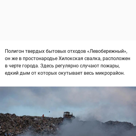
Полигон твердых бытовых отходов «Левобережный»,
он же в простонародье Хилокская свалка, расположен
в черте города. Здесь регулярно случают пожары,
едкий дым от которых окутывает весь микрорайон.