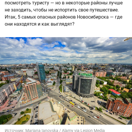
посмотреть туристу — но в некоторые районы лучше
не заходить, чтобы не испортить свое путешествие.
Итак, 5 самых опасных районов Новосибирска — где
они находятся и как выглядят?
Источник:
Mariana Ianovska / Alamy via Legion Media