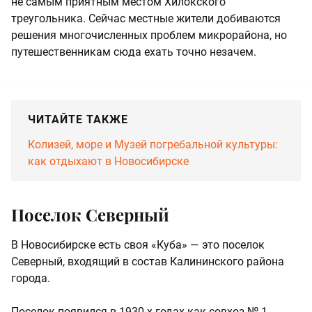
не самым приятным местом Хилокского
треугольника. Сейчас местные жители добиваются
решения многочисленных проблем микрорайона, но
путешественникам сюда ехать точно незачем.
ЧИТАЙТЕ ТАКЖЕ
Колизей, море и Музей погребальной культуры:
как отдыхают в Новосибирске
Поселок Северный
В Новосибирске есть своя «Куба» — это поселок
Северный, входящий в состав Калининского района
города.
Поселок появился в 1930-х годах как совхоз № 1