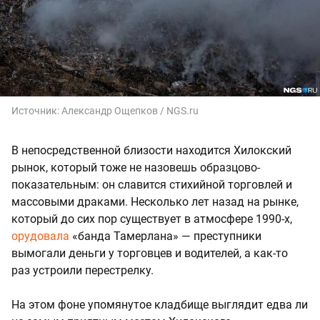
Источник:
Александр Ощепков / NGS.ru
В непосредственной близости находится Хилокский
рынок, который тоже не назовешь образцово-
показательным: он славится стихийной торговлей и
массовыми драками. Несколько лет назад на рынке,
который до сих пор существует в атмосфере 1990-х,
орудовала
«банда Тамерлана» — преступники
вымогали деньги у торговцев и водителей, а как-то
раз устроили перестрелку.
На этом фоне упомянутое кладбище выглядит едва ли