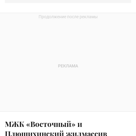
МЖК «Восточный» и
Плющихинский жилмассив