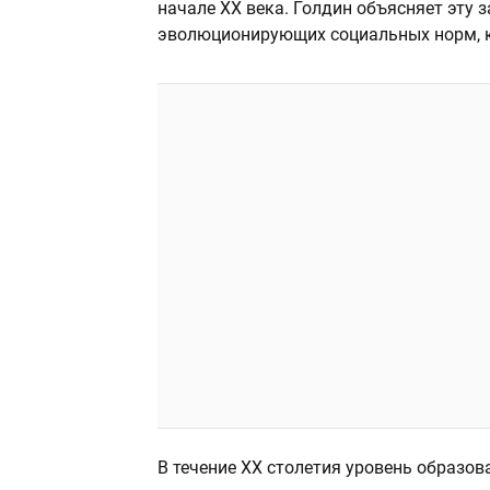
начале XX века. Голдин объясняет эту
эволюционирующих социальных норм, к
В течение XX столетия уровень образо