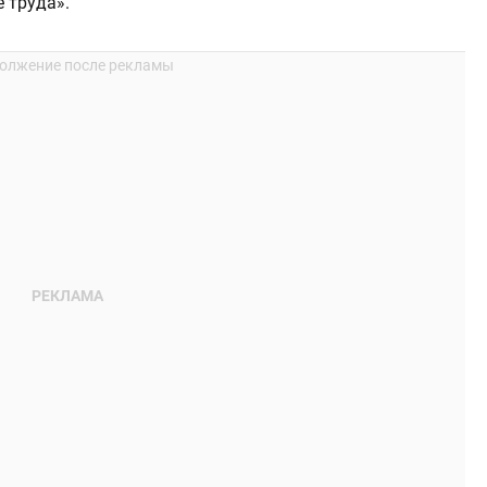
 труда».