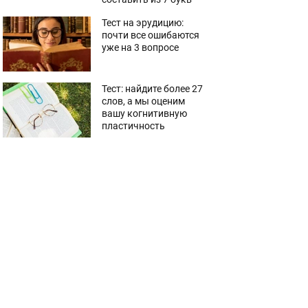
Тест на эрудицию:
почти все ошибаются
уже на 3 вопросе
Тест: найдите более 27
слов, а мы оценим
вашу когнитивную
пластичность