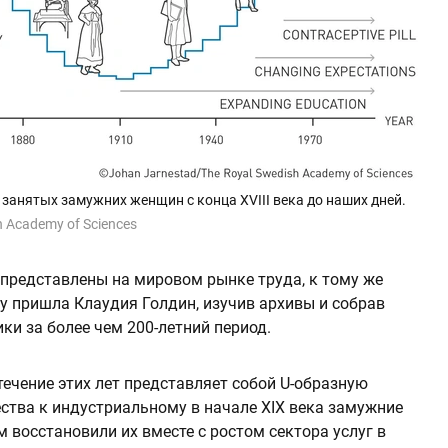
занятых замужних женщин с конца XVIII века до наших дней.
h Academy of Sciences
редставлены на мировом рынке труда, к тому же
 пришла Клаудия Голдин, изучив архивы и собрав
и за более чем 200-летний период.
ечение этих лет представляет собой U-образную
ества к индустриальному в начале XIX века замужние
м восстановили их вместе с ростом сектора услуг в