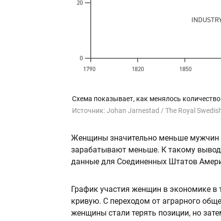
Схема показывает, как менялось количество 
Источник:
Johan Jarnestad / The Royal Swedis
Женщины значительно меньше мужчин п
зарабатывают меньше. К такому выводу
данные для Соединенных Штатов Америк
График участия женщин в экономике в т
кривую. С переходом от аграрного общ
женщины стали терять позиции, но зате