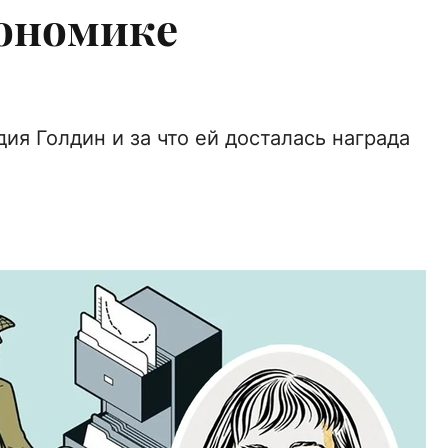
кономике
дия Голдин и за что ей досталась награда