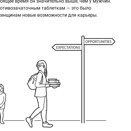
тоящее время он значительно выше, чем у мужчин.
ротивозачаточным таблеткам — это было
енщинам новые возможности для карьеры.