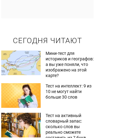
СЕГОДНЯ ЧИТАЮТ
Мини-тест для
историков и географов:
а вы уже поняли, что
изображено на этой
карте?
Тест на интеллект: 9 из
10 не могут найти
больше 30 слов
Тест на активный
словарный запас:
сколько слов вы
реально сможете
составить из 7 букв