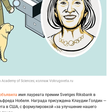
h Academy of Sciences; коллаж Vokrugsveta.ru
объявила
имя лауреата премии Sveriges Riksbank в
льфреда Нобеля. Награда присуждена Клаудии Голдин —
ета в США, с формулировкой «за улучшение нашего