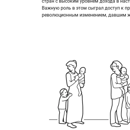
стран с высоким уровнем дохода в нас
Важную роль в этом сыграл доступ к п
революционным изменением, давшим ж