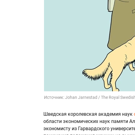
Источник:
Johan Jarnestad / The Royal Swedis
Шведская королевская академия наук
области экономических наук памяти А
экономисту из Гарвардского университ