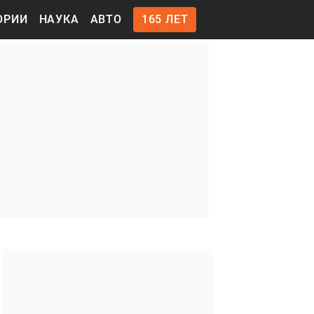
ОРИИ
НАУКА
АВТО
165 ЛЕТ