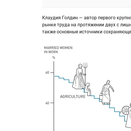
Клаудия Голдин — автор первого крупно
рынке труда на протяжении двух с лишн
также основные источники сохраняюще