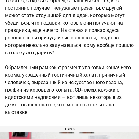
Торонто, с одной стороны, страшный сон тех, кто
постоянно получает ненужные презенты, с другой —
может стать отдушиной для людей, которые могут
убедиться, что подарки, которые они получают на
праздники, еще ничего. На стенах и полках здесь
расположены причудливые экспонаты, глядя на
которые невольно задумаешься: кому вообще пришло
в голову это дарить?
Обрамленный рамкой фрагмент упаковки кошачьего
корма, украденный гостиничный халат, пряничный
человечек, вырезанный из искусственного газона,
графин из коровьего копыта, CD-плеер, кружки с
идиотскими надписями — вот лишь некоторые из
десятков экспонатов, что можно встретить на
выставке.
1 из 3