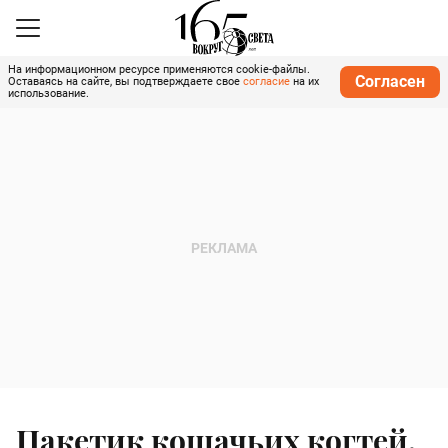
На информационном ресурсе применяются cookie-файлы.
Согласен
Оставаясь на сайте, вы подтверждаете свое
согласие
на их
использование.
Пакетик кошачьих когтей,