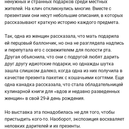
ненужных и странных подарков среди местных
жителей. На клич откликнулись многие. Вместе с
презентами они несут небольшие описания, в которых
рассказывают краткую историю каждого предмета.
Так, одна из женщин рассказала, что мать подарила
ей перцовый баллончик, но она не разглядела надпись
и перепутала его с освежителем для полости рта.
Другая объяснила, что они с подругой любят дарить
друг другу идиотские подарки, но однажды шутка
зашла слишком далеко, когда одна из них получила в
качестве презента пакетик с кошачьими когтями. Еще
одна канадка рассказала, что стала обладательницей
кулинарной книги для «вдов и недавно разведенных
женщин» в свой 29-й день рождения.
Но выставка эта понадобилась не для того, чтобы
пристыдить кого-то. Наоборот, экспозиция восхваляет
неловких дарителей и их презенты.