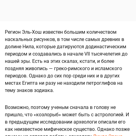
Регион Эль-Хош известен большим количеством
наскальных рисунков, в том числе самых древних в
долине Нила, которые датируются додинастическим
периодом и создавались в начале VII тысячелетия до
нашей эры. Есть на этих скалах, кстати, и более
поздняя живопись — греко-римского и исламского
периодов. Однако до сих пор среди них и в других
местах Египта ни разу не находили петроглифов на
тему знаков зодиака.
Возможно, поэтому ученым сначала в голову не
пришло, что «козлорыб» может быть с астрологией. И
в предыдущем исследовании археологи описали его
как неизвестное мифическое существо. Однако позже