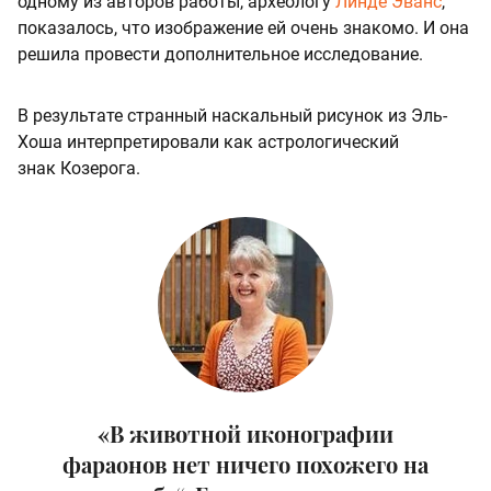
одному из авторов работы, археологу
Линде Эванс
,
показалось, что изображение ей очень знакомо. И она
решила провести дополнительное исследование.
В результате странный наскальный рисунок из Эль-
Хоша интерпретировали как астрологический
знак Козерога.
«В животной иконографии
фараонов нет ничего похожего на