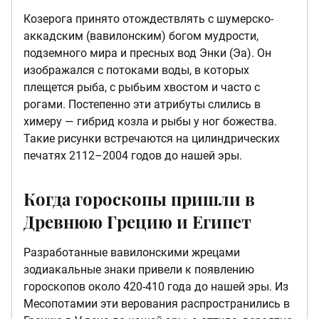
Козерога принято отождествлять с шумерско-
аккадским (вавилонским) богом мудрости,
подземного мира и пресных вод Энки (Эа). Он
изображался с потоками воды, в которых
плещется рыба, с рыбьим хвостом и часто с
рогами. Постепенно эти атрибуты слились в
химеру — гибрид козла и рыбы у ног божества.
Такие рисунки встречаются на цилиндрических
печатях 2112–2004 годов до нашей эры.
Когда гороскопы пришли в
Древнюю Грецию и Египет
Разработанные вавилонскими жрецами
зодиакальные знаки привели к появлению
гороскопов около 420-410 года до нашей эры. Из
Месопотамии эти верования распространились в