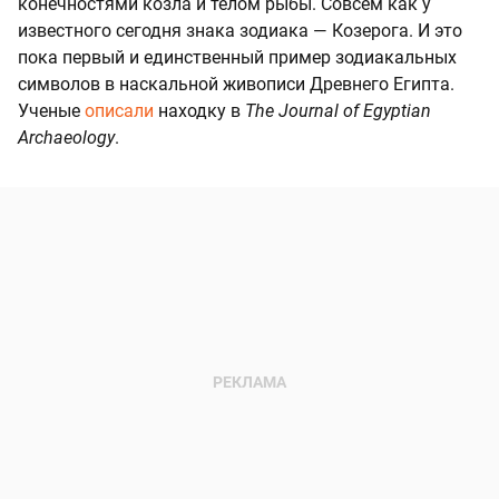
конечностями козла и телом рыбы. Совсем как у
известного сегодня знака зодиака — Козерога. И это
пока первый и единственный пример зодиакальных
символов в наскальной живописи Древнего Египта.
Ученые
описали
находку в
The Journal of Egyptian
Archaeology
.