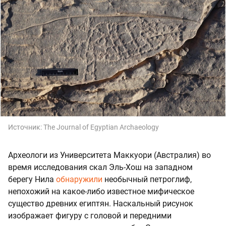
Источник:
The Journal of Egyptian Archaeology
Археологи из Университета Маккуори (Австралия) во
время исследования скал Эль-Хош на западном
берегу Нила
обнаружили
необычный петроглиф,
непохожий на какое-либо известное мифическое
существо древних египтян. Наскальный рисунок
изображает фигуру с головой и передними