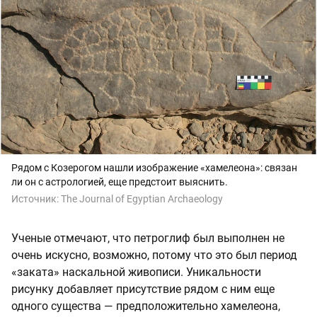
Рядом с Козерогом нашли изображение «хамелеона»: связан
ли он с астрологией, еще предстоит выяснить.
Источник:
The Journal of Egyptian Archaeology
Ученые отмечают, что петроглиф был выполнен не
очень искусно, возможно, потому что это был период
«заката» наскальной живописи. Уникальности
рисунку добавляет присутствие рядом с ним еще
одного существа — предположительно хамелеона,