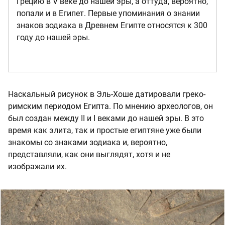
Грецию в V веке до нашей эры, а оттуда, вероятно,
попали и в Египет. Первые упоминания о знании
знаков зодиака в Древнем Египте относятся к 300
году до нашей эры.
Наскальный рисунок в Эль-Хоше датировали греко-
римским периодом Египта. По мнению археологов, он
был создан между II и I веками до нашей эры. В это
время как элита, так и простые египтяне уже были
знакомы со знаками зодиака и, вероятно,
представляли, как они выглядят, хотя и не
изображали их.