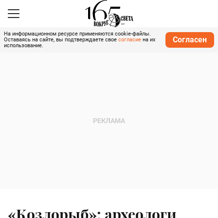
На информационном ресурсе применяются cookie-файлы.
Согласен
Оставаясь на сайте, вы подтверждаете свое
согласие
на их
использование.
«Козлорыб»: археологи