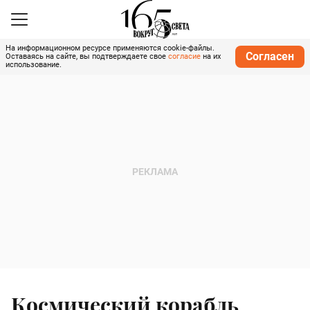
На информационном ресурсе применяются cookie-файлы.
Согласен
Оставаясь на сайте, вы подтверждаете свое
согласие
на их
использование.
Космический корабль