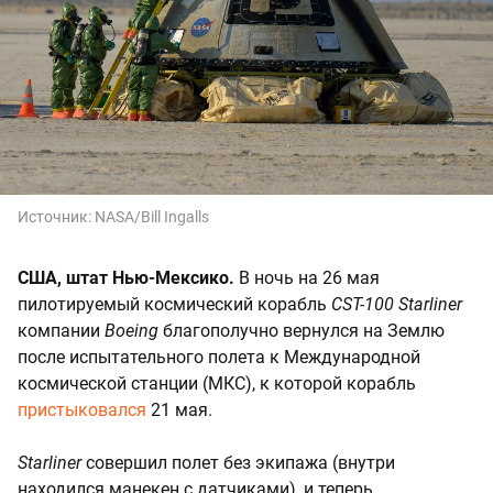
Источник:
NASA/Bill Ingalls
США, штат Нью-Мексико.
В ночь на 26 мая
пилотируемый космический корабль
CST-100 Starliner
компании
Boeing
благополучно вернулся на Землю
после испытательного полета к Международной
космической станции (МКС), к которой корабль
пристыковался
21 мая.
Starliner
совершил полет без экипажа (внутри
находился манекен с датчиками), и теперь