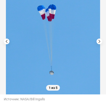
1 из 5
Источник:
NASA/Bill Ingalls