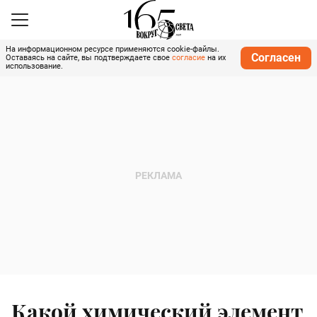
На информационном ресурсе применяются cookie-файлы.
Согласен
Оставаясь на сайте, вы подтверждаете свое
согласие
на их
использование.
Какой химический элемент