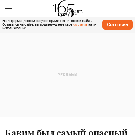
На информационном ресурсе применяются cookie-файлы.
Согласен
Оставаясь на сайте, вы подтверждаете свое
согласие
на их
использование.
Каким был самый опасный