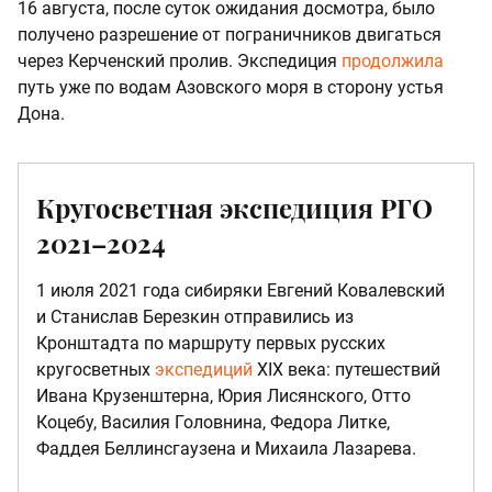
16 августа, после суток ожидания досмотра, было
получено разрешение от пограничников двигаться
через Керченский пролив. Экспедиция
продолжила
путь уже по водам Азовского моря в сторону устья
Дона.
Кругосветная экспедиция РГО
2021–2024
1 июля 2021 года сибиряки Евгений Ковалевский
и Станислав Березкин отправились из
Кронштадта по маршруту первых русских
кругосветных
экспедиций
XIX века: путешествий
Ивана Крузенштерна, Юрия Лисянского, Отто
Коцебу, Василия Головнина, Федора Литке,
Фаддея Беллинсгаузена и Михаила Лазарева.