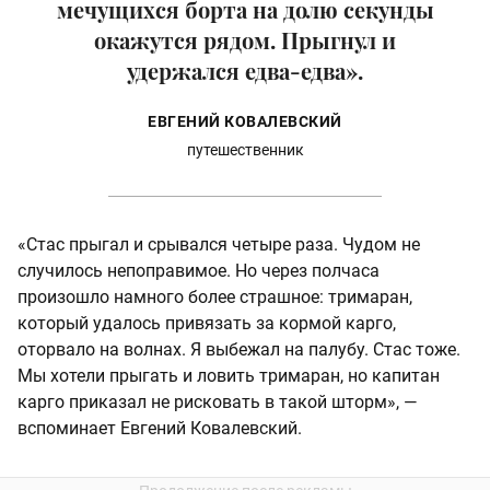
мечущихся борта на долю секунды
окажутся рядом. Прыгнул и
удержался едва-едва».
ЕВГЕНИЙ КОВАЛЕВСКИЙ
путешественник
«Стас прыгал и срывался четыре раза. Чудом не
случилось непоправимое. Но через полчаса
произошло намного более страшное: тримаран,
который удалось привязать за кормой карго,
оторвало на волнах. Я выбежал на палубу. Стас тоже.
Мы хотели прыгать и ловить тримаран, но капитан
карго приказал не рисковать в такой шторм», —
вспоминает Евгений Ковалевский.