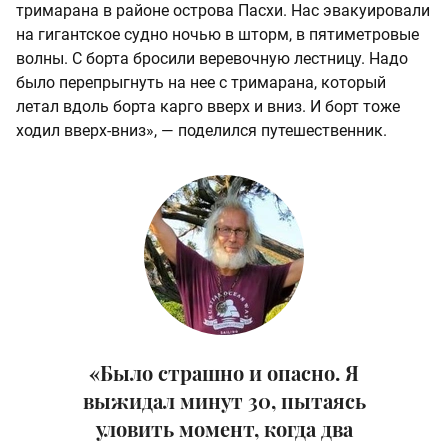
тримарана в районе острова Пасхи. Нас эвакуировали
на гигантское судно ночью в шторм, в пятиметровые
волны. С борта бросили веревочную лестницу. Надо
было перепрыгнуть на нее с тримарана, который
летал вдоль борта карго вверх и вниз. И борт тоже
ходил вверх-вниз», — поделился путешественник.
«Было страшно и опасно. Я
выжидал минут 30, пытаясь
уловить момент, когда два