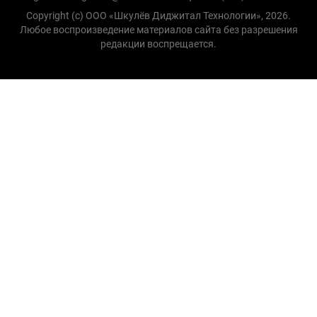
Copyright (с) ООО «Шкулёв Диджитал Технологии», 2026.
Любое воспроизведение материалов сайта без разрешения
редакции воспрещается.