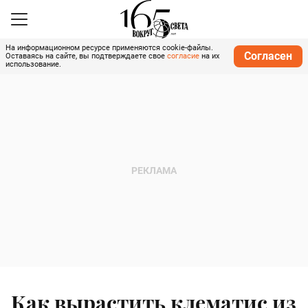
На информационном ресурсе применяются cookie-файлы.
Согласен
Оставаясь на сайте, вы подтверждаете свое
согласие
на их
использование.
Как вырастить клематис из