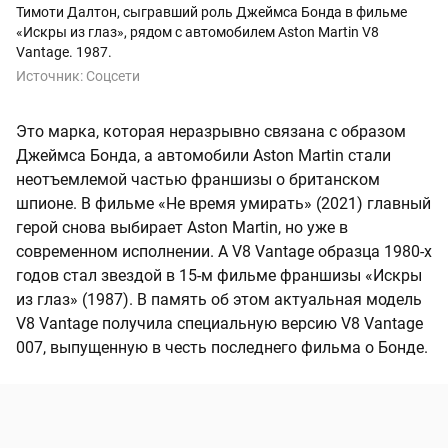
Тимоти Далтон, сыгравший роль Джеймса Бонда в фильме
«Искры из глаз»,
рядом с автомобилем Aston Martin V8
Vantage. 1987.
Источник:
Соцсети
Это марка, которая неразрывно связана с образом
Джеймса Бонда, а автомобили Аston Martin стали
неотъемлемой частью франшизы о британском
шпионе. В фильме «Не время умирать» (2021) главный
герой снова выбирает Aston Martin, но уже в
современном исполнении. А V8 Vantage образца 1980-х
годов стал звездой в 15-м фильме франшизы «Искры
из глаз» (1987). В память об этом актуальная модель
V8 Vantage получила специальную версию V8 Vantage
007, выпущенную в честь последнего фильма о Бонде.