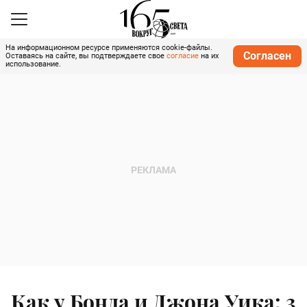
На информационном ресурсе применяются cookie-файлы.
Согласен
Оставаясь на сайте, вы подтверждаете свое
согласие
на их
использование.
Как у Бонда и Джона Уика: 3