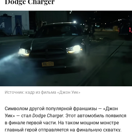
Dodge Charger
Источник:
кадр из фильма «Джон Уик»
Символом другой популярной франшизы — «Джон
Уик» — стал
Dodge Charger
. Этот автомобиль появился
в финале первой части. На таком мощном монстре
главный герой отправляется на финальную схватку.