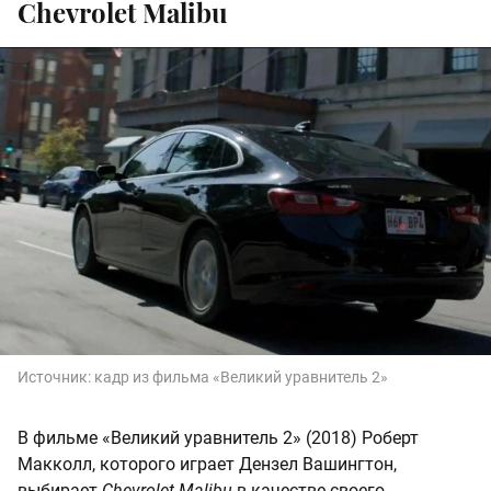
Chevrolet Malibu
Источник:
кадр из фильма «Великий уравнитель 2»
В фильме «Великий уравнитель 2» (2018) Роберт
Макколл, которого играет Дензел Вашингтон,
выбирает
Chevrolet Malibu
в качестве своего