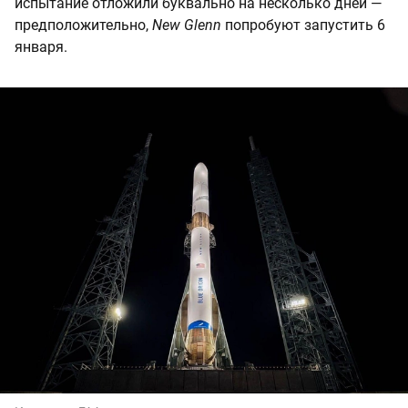
испытание отложили буквально на несколько дней —
предположительно,
New Glenn
попробуют запустить 6
января.