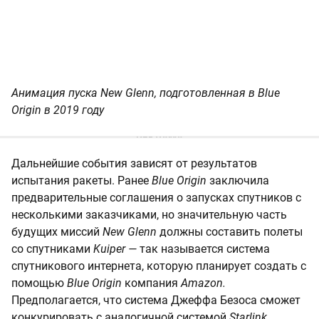
Анимация пуска New Glenn, подготовленная в Blue
Origin в 2019 году
Дальнейшие события зависят от результатов
испытания ракеты. Ранее
Blue Origin
заключила
предварительные соглашения о запусках спутников с
несколькими заказчиками, но значительную часть
будущих миссий
New Glenn
должны составить полеты
со спутниками
Kuiper —
так называется система
спутникового интернета, которую планирует создать с
помощью
Blue Origin
компания
Amazon.
Предполагается, что система Джеффа Безоса сможет
конкурировать с аналогичной системой
Starlink,