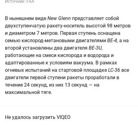
Источник:
FAA
В нынешнем виде
New Glenn
представляет собой
двухступенчатую ракету-носитель высотой 98 метров
и диаметром 7 метров. Первая ступень оснащена
семью кислород-метановыми двигателями
BE-4,
а на
второй установлены два двигателя
BE-3U,
работающие на смеси кислорода и водорода и
адаптированные к условиям вакуума. В рамках
огневых испытаний на стартовой площадке
LC-36
все
двигатели первой ступени ракеты проработали в
течение 24 секунд, из них 13 секунд — на
максимальной тяге.
Не удалось загрузить VIQEO