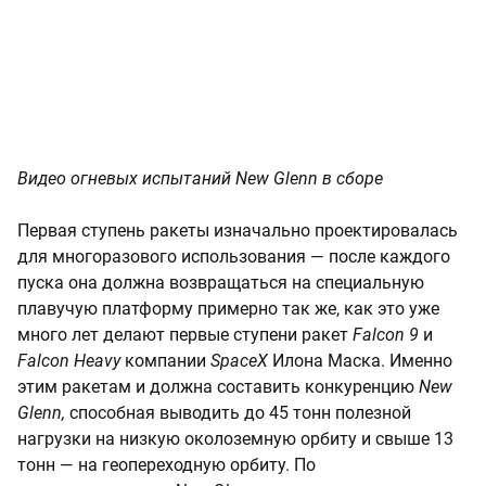
Видео огневых испытаний New Glenn в сборе
Первая ступень ракеты изначально проектировалась
для многоразового использования — после каждого
пуска она должна возвращаться на специальную
плавучую платформу примерно так же, как это уже
много лет делают первые ступени ракет
Falcon 9
и
Falcon Heavy
компании
SpaceX
Илона Маска. Именно
этим ракетам и должна составить конкуренцию
New
Glenn,
способная выводить до 45 тонн полезной
нагрузки на низкую околоземную орбиту и свыше 13
тонн — на геопереходную орбиту. По