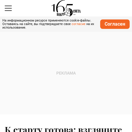
На информационном ресурсе применяются cookie-файлы.
Согласен
Оставаясь на сайте, вы подтверждаете свое
согласие
на их
использование.
К старту готова: взгляните