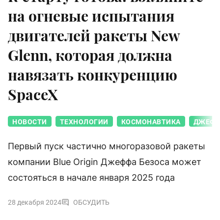
на огневые испытания
двигателей ракеты New
Glenn, которая должна
навязать конкуренцию
SpaceX
НОВОСТИ
ТЕХНОЛОГИИ
КОСМОНАВТИКА
ДЖЕФФ
Первый пуск частично многоразовой ракеты
компании Blue Origin Джеффа Безоса может
состояться в начале января 2025 года
28 декабря 2024
ОБСУДИТЬ