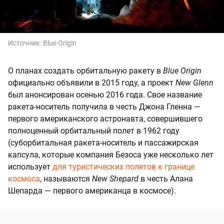
Источник:
Blue Origin
О планах создать орбитальную ракету в
Blue Origin
официально объявили в 2015 году, а проект
New Glenn
был анонсирован осенью 2016 года. Свое название
ракета-носитель получила в честь Джона Гленна —
первого американского астронавта, совершившего
полноценный орбитальный полет в 1962 году
(суборбитальная ракета-носитель и пассажирская
капсула, которые компания Безоса уже несколько лет
использует
для туристических полетов к границе
космоса
, называются
New Shepard
в честь Алана
Шепарда — первого американца в космосе).