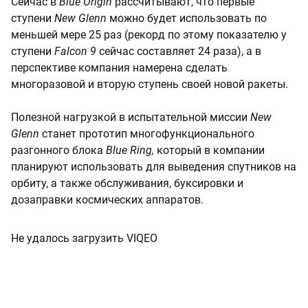
Сейчас в
Blue Origin
рассчитывают, что первые
ступени
New Glenn
можно будет использовать по
меньшей мере 25 раз (рекорд по этому показателю у
ступени
Falcon 9
сейчас составляет 24 раза), а в
перспективе компания намерена сделать
многоразовой и вторую ступень своей новой ракеты.
Полезной нагрузкой в испытательной миссии
New
Glenn
станет прототип многофункционального
разгонного блока
Blue Ring,
который в компании
планируют использовать для выведения спутников на
орбиту, а также обслуживания, буксировки и
дозаправки космических аппаратов.
Не удалось загрузить VIQEO