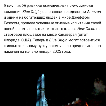
В ночь на 28 декабря американская космическая
компания
Blue Origin,
основанная владельцем
Amazon
и одним из богатейших людей в мире Джеффом
Безосом, провела успешные огневые испытания своей
новой ракеты-носителя тяжелого класса
New Glenn
на
стартовой площадке на мысе Канаверал (штат
Флорида, США)
.
Теперь в
Blue Origin
могут готовиться
к испытательному пуску ракеты — он предварительно
намечен на начало января 2025 года.