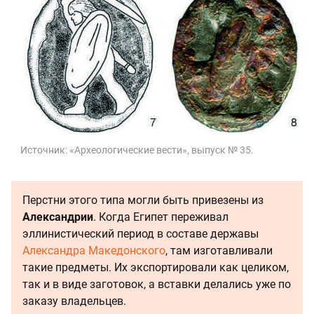
Источник:
«Археологические вести», выпуск № 35.
Перстни этого типа могли быть привезены из
Александрии
. Когда Египет переживал
эллинистический период в составе державы
Александра Македонского
, там изготавливали
такие предметы. Их экспортировали как целиком,
так и в виде заготовок, а вставки делались уже по
заказу владельцев.