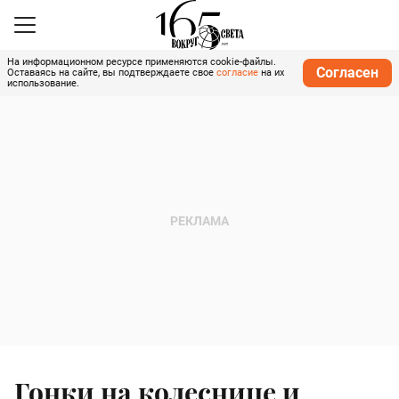
На информационном ресурсе применяются cookie-файлы.
Согласен
Оставаясь на сайте, вы подтверждаете свое
согласие
на их
использование.
Гонки на колеснице и