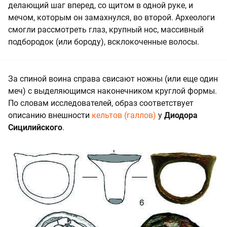
делающий шаг вперед, со щитом в одной руке, и
мечом, которым он замахнулся, во второй. Археологи
смогли рассмотреть глаз, крупный нос, массивный
подбородок (или бороду), всклокоченные волосы.
За спиной воина справа свисают ножны (или еще один
меч) с выделяющимся наконечником круглой формы.
По словам исследователей, образ соответствует
описанию внешности
кельтов (галлов)
у
Диодора
Сицилийского
.