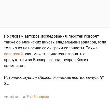
По словам авторов исследования, перстни говорят
также об эллинских вкусах владельцев-варваров, если
только их не носили сами греки-колонисты. Также
кельтский
воин может свидетельствовать о
присутствии на Боспоре западноевропейских
наемников.
Источник: журнал «Археологические вести», выпуск №
35.
Автор текста:
Ева Белецкая