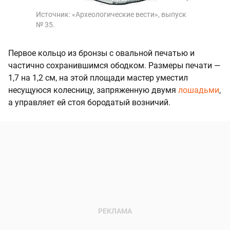
Источник:
«Археологические вести», выпуск
№ 35.
Первое кольцо из бронзы с овальной печатью и
частично сохранившимся ободком. Размеры печати —
1,7 на 1,2 см, на этой площади мастер уместил
несущуюся колесницу, запряженную двумя
лошадьми
,
а управляет ей стоя бородатый возничий.