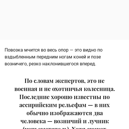
Повозка мчится во весь опор — это видно по
вздыбленным передним ногам коней и позе
возничего, резко наклонившегося вперед.
По словам экспертов, это не
военная и не охотничья колесница.
Последние хорошо известны по
ассирийским рельефам — в них
обычно изображаются два
человека — возничий и лучник
(копьеметатель). Хотя сюжет