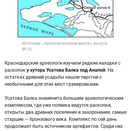
Источник:
«Археологические вести», выпуск
№ 35.
Краснодарские археологи изучили редкие находки с
раскопок
у хутора Усатова Балка под Анапой
. На
остатках древней усадьбы нашли перстни с
необычными для этих мест гравировками.
Усатова Балка знаменита большим археологическим
комплексом, где уже полвека ведутся раскопки,
открыты два древних поселения и захоронения, самые
старшие — бронзового века. Комплекс по сей день
продолжает быть источником артефактов. Среди них