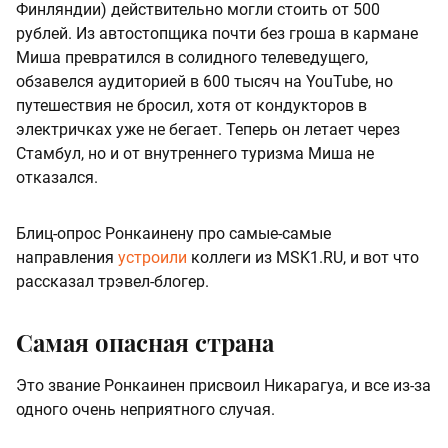
Финляндии) действительно могли стоить от 500
рублей. Из автостопщика почти без гроша в кармане
Миша превратился в солидного телеведущего,
обзавелся аудиторией в 600 тысяч на YouTube, но
путешествия не бросил, хотя от кондукторов в
электричках уже не бегает. Теперь он летает через
Стамбул, но и от внутреннего туризма Миша не
отказался.
Блиц-опрос Ронкаинену про самые-самые
направления
устроили
коллеги из MSK1.RU, и вот что
рассказал трэвел-блогер.
Самая опасная страна
Это звание Ронкаинен присвоил Никарагуа, и все из-за
одного очень неприятного случая.