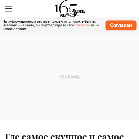
На информационном ресурсе применяются cookie-файлы.
Согласен
Оставаясь на сайте, вы подтверждаете свое
согласие
на их
использование.
Где самое скучное и самое