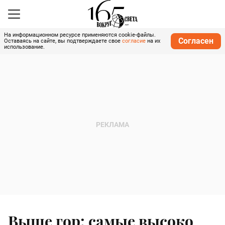
На информационном ресурсе применяются cookie-файлы.
Согласен
Оставаясь на сайте, вы подтверждаете свое
согласие
на их
использование.
Выше гор: самые высоко