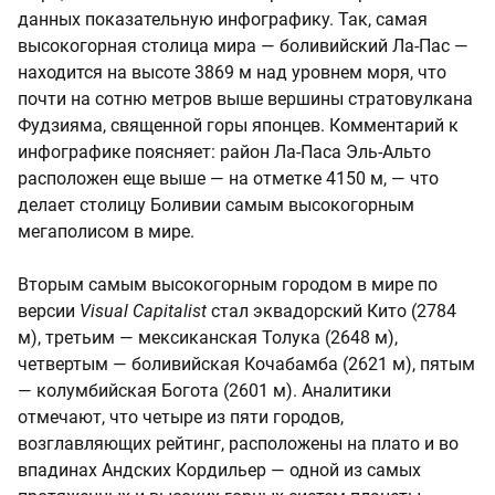
данных показательную инфографику. Так, самая
высокогорная столица мира — боливийский Ла-Пас —
находится на высоте 3869 м над уровнем моря, что
почти на сотню метров выше вершины стратовулкана
Фудзияма, священной горы японцев. Комментарий к
инфографике поясняет: район Ла-Паса Эль-Альто
расположен еще выше — на отметке 4150 м, — что
делает столицу Боливии самым высокогорным
мегаполисом в мире.
Вторым самым высокогорным городом в мире по
версии
Visual Capitalist
стал эквадорский Кито (2784
м), третьим — мексиканская Толука (2648 м),
четвертым — боливийская Кочабамба (2621 м), пятым
— колумбийская Богота (2601 м). Аналитики
отмечают, что четыре из пяти городов,
возглавляющих рейтинг, расположены на плато и во
впадинах Андских Кордильер — одной из самых