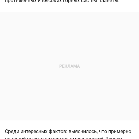
протяженных и высоких горных систем планеты.
Среди интересных фактов: выяснилось, что примерно
на одной высоте находятся американский Денвер