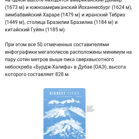
(1673 м) и южноамериканский Йоханнесбург (1624 м),
зимбабвийский Хараре (1479 м) и иранский Тебриз
(1449 м), столица Бразилии Бразилиа (1184 м) и
китайский Гуйян (1185 м).
При этом все 50 отмеченных составителями
инфографики мегаполисов расположены минимум на
пару сотен метров выше пика сверхвысотного
небоскреба «Бурдж-Халифа» в Дубае (ОАЭ), высота
которого составляет 828 м.