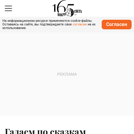
На информационном ресурсе применяются cookie-файлы.
Согласен
Оставаясь на сайте, вы подтверждаете свое
согласие
на их
использование.
Гадаем по сказкам