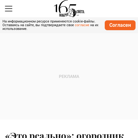
На информационном ресурсе применяются cookie-файлы.
Согласен
Оставаясь на сайте, вы подтверждаете свое
согласие
на их
использование.
«Это реально»: огородник