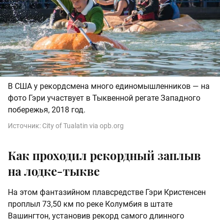
В США у рекордсмена много единомышленников — на
фото Гэри участвует в Тыквенной регате Западного
побережья, 2018 год.
Источник:
City of Tualatin via opb.org
Как проходил рекордный заплыв
на лодке-тыкве
На этом фантазийном плавсредстве Гэри Кристенсен
проплыл 73,50 км по реке Колумбия в штате
Вашингтон, установив рекорд самого длинного