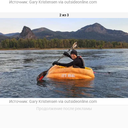
Источник:
Gary Kristensen via outsideonline.com
2 из 3
Источник:
Gary Kristensen via outsideonline.com