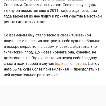
Сплавами. Сплавами на тыквах. Свою первую царь-
тыкву он вырастил еще в 2011 году, а еще через два
года вырезал из нее лодку и принял участие в местной
регате гигантских тыкв.
Со временем ему стало тесно в своей тыквенной
лодчонке, и он решил построить себе судно побольше
и вскоре вырастил на своем участке действительно
гигантский плод. До Ноева ковчега она, конечно, не
дотягивала, но Гэри и не ставил перед собой задачу
спасти всех тварей в случае
большого потопа
. Цель у
него была куда более приземленная — преодолеть на
ней внушительное расстояние.