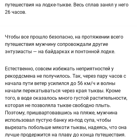
путешествия на лодке-тыкве. Весь сплав занял у него
26 часов.
Чтобы все прошло безопасно, на протяжении всего
путешествия мужчину сопровождали другие
энтузиасты — на байдарках и понтонной лодке.
Естественно, совсем избежать неприятностей у
рекордсмена не получилось. Так, через пару часов с
начала пути ветер усилился до 56 км/ч и волны
начали перекатываться через края тыквы. Кроме
того, в воде оказалось много густой растительности,
которая не позволяла тыкве свободно плыть.
Поэтому, пришвартовавшись на пляже, мужчина
использовал пустую банку из-под супа, чтобы
вырезать побольше мякоти тыквы, надеясь, что она
лучше продержится на плаву до конца путешествия.