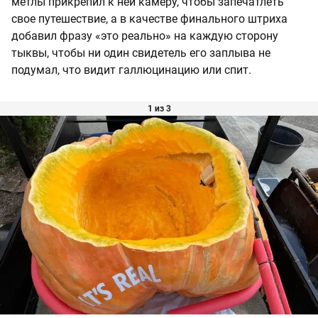
метлы прикрепил к ней камеру, чтобы запечатлеть
свое путешествие, а в качестве финального штриха
добавил фразу «это реально» на каждую сторону
тыквы, чтобы ни один свидетель его заплыва не
подумал, что видит галлюцинацию или спит.
1 из 3