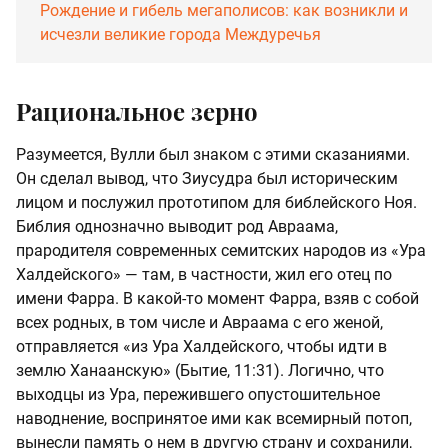
Рождение и гибель мегаполисов: как возникли и
исчезли великие города Междуречья
Рациональное зерно
Разумеется, Вулли был знаком с этими сказаниями.
Он сделал вывод, что Зиусудра был историческим
лицом и послужил прототипом для библейского Ноя.
Библия однозначно выводит род Авраама,
прародителя современных семитских народов из «Ура
Халдейского» — там, в частности, жил его отец по
имени Фарра. В какой-то момент Фарра, взяв с собой
всех родных, в том числе и Авраама с его женой,
отправляется «из Ура Халдейского, чтобы идти в
землю Ханаанскую» (Бытие, 11:31). Логично, что
выходцы из Ура, пережившего опустошительное
наводнение, воспринятое ими как всемирный потоп,
вынесли память о нем в другую страну и сохранили,