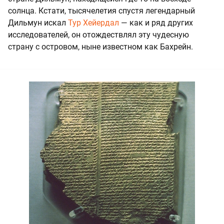
солнца. Кстати, тысячелетия спустя легендарный
Дильмун искал
Тур Хейердал
— как и ряд других
исследователей, он отождествлял эту чудесную
страну с островом, ныне известном как Бахрейн.