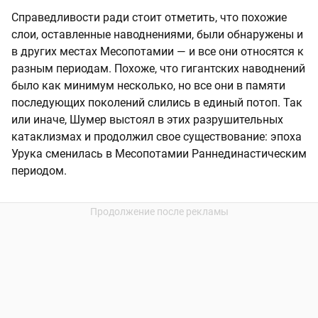
Справедливости ради стоит отметить, что похожие
слои, оставленные наводнениями, были обнаружены и
в других местах Месопотамии — и все они относятся к
разным периодам. Похоже, что гигантских наводнений
было как минимум несколько, но все они в памяти
последующих поколений слились в единый потоп. Так
или иначе, Шумер выстоял в этих разрушительных
катаклизмах и продолжил свое существование: эпоха
Урука сменилась в Месопотамии Раннединастическим
периодом.