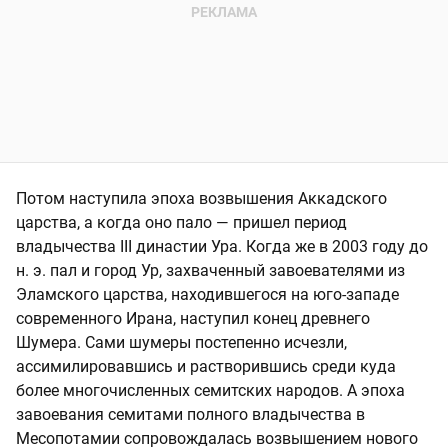
Потом наступила эпоха возвышения Аккадского
царства, а когда оно пало — пришел период
владычества III династии Ура. Когда же в 2003 году до
н. э. пал и город Ур, захваченный завоевателями из
Эламского царства, находившегося на юго-западе
современного Ирана, наступил конец древнего
Шумера. Сами шумеры постепенно исчезли,
ассимилировавшись и растворившись среди куда
более многочисленных семитских народов. А эпоха
завоевания семитами полного владычества в
Месопотамии сопровождалась возвышением нового