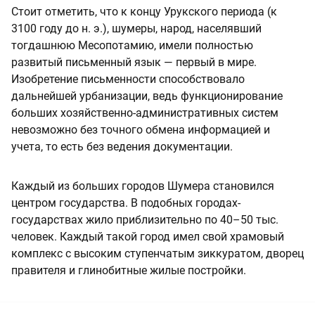
Стоит отметить, что к концу Урукского периода (к
3100 году до н. э.), шумеры, народ, населявший
тогдашнюю Месопотамию, имели полностью
развитый письменный язык — первый в мире.
Изобретение письменности способствовало
дальнейшей урбанизации, ведь функционирование
больших хозяйственно-административных систем
невозможно без точного обмена информацией и
учета, то есть без ведения документации.
Каждый из больших городов Шумера становился
центром государства. В подобных городах-
государствах жило приблизительно по 40–50 тыс.
человек. Каждый такой город имел свой храмовый
комплекс с высоким ступенчатым зиккуратом, дворец
правителя и глинобитные жилые постройки.