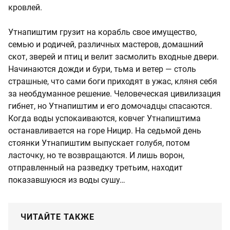
кровлей.
Утнапиштим грузит на корабль свое имущество,
семью и родичей, различных мастеров, домашний
скот, зверей и птиц и велит засмолить входные двери.
Начинаются дожди и бури, тьма и ветер — столь
страшные, что сами боги приходят в ужас, кляня себя
за необдуманное решение. Человеческая цивилизация
гибнет, но Утнапиштим и его домочадцы спасаются.
Когда воды успокаиваются, ковчег Утнапиштима
останавливается на горе Ницир. На седьмой день
стоянки Утнапиштим выпускает голубя, потом
ласточку, но те возвращаются. И лишь ворон,
отправленный на разведку третьим, находит
показавшуюся из воды сушу…
ЧИТАЙТЕ ТАКЖЕ