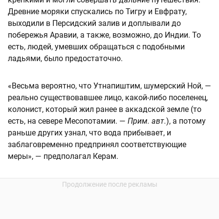
Древние моряки спускались по Тигру и Евфрату,
выходили в Персидский залив и доплывали до
побережья Аравии, а также, возможно, до Индии. То
есть, людей, умевших обращаться с подобными
ладьями, было предостаточно.
«Весьма вероятно, что Утнапиштим, шумерский Ной, —
реально существовавшее лицо, какой-либо поселенец,
колонист, который жил ранее в аккадской земле (то
есть, на севере Месопотамии. —
Прим. авт.
), а потому
раньше других узнал, что вода прибывает, и
заблаговременно предпринял соответствующие
меры», — предполагал Керам.