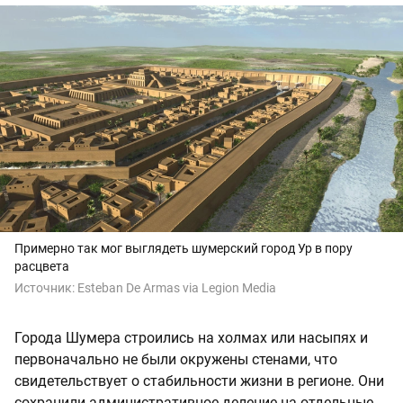
Примерно так мог выглядеть шумерский город Ур в пору
расцвета
Источник:
Esteban De Armas via Legion Media
Города Шумера строились на холмах или насыпях и
первоначально не были окружены стенами, что
свидетельствует о стабильности жизни в регионе. Они
сохранили административное деление на отдельные