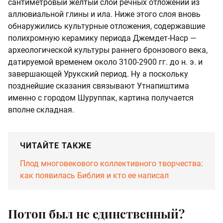
сантиметровый желтый слой речных отложений из
аллювиальной глины и ила. Ниже этого слоя вновь
обнаружились культурные отложения, содержавшие
полихромную керамику периода Джемдет-Наср —
археологической культуры раннего бронзового века,
датируемой временем около 3100-2900 гг. до н. э. и
завершающей Урукский период. Ну а поскольку
позднейшие сказания связывают Утнапиштима
именно с городом Шуруппак, картина получается
вполне складная.
ЧИТАЙТЕ ТАКЖЕ
Плод многовекового коллективного творчества:
как появилась Библия и кто ее написал
Потоп был не единственный?