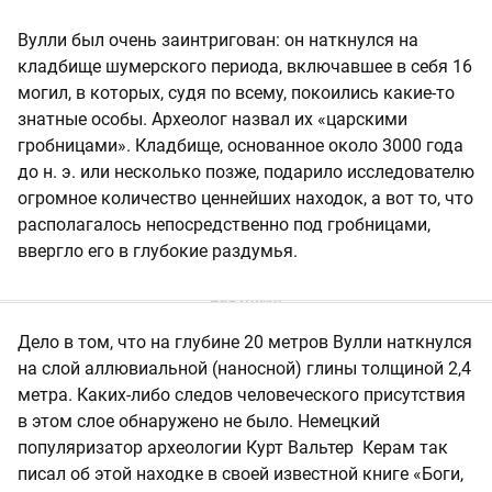
Вулли был очень заинтригован: он наткнулся на
кладбище шумерского периода, включавшее в себя 16
могил, в которых, судя по всему, покоились какие-то
знатные особы. Археолог назвал их «царскими
гробницами». Кладбище, основанное около 3000 года
до н. э. или несколько позже, подарило исследователю
огромное количество ценнейших находок, а вот то, что
располагалось непосредственно под гробницами,
ввергло его в глубокие раздумья.
Дело в том, что на глубине 20 метров Вулли наткнулся
на слой аллювиальной (наносной) глины толщиной 2,4
метра. Каких-либо следов человеческого присутствия
в этом слое обнаружено не было. Немецкий
популяризатор археологии Курт Вальтер Керам так
писал об этой находке в своей известной книге «Боги,