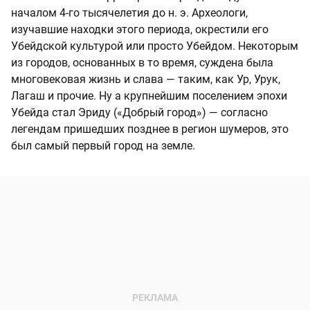
началом 4-го тысячелетия до н. э. Археологи,
изучавшие находки этого периода, окрестили его
Убейдской культурой или просто Убейдом. Некоторым
из городов, основанных в то время, суждена была
многовековая жизнь и слава — таким, как Ур, Урук,
Лагаш и прочие. Ну а крупнейшим поселением эпохи
Убейда стал Эриду («Добрый город») — согласно
легендам пришедших позднее в регион шумеров, это
был самый первый город на земле.