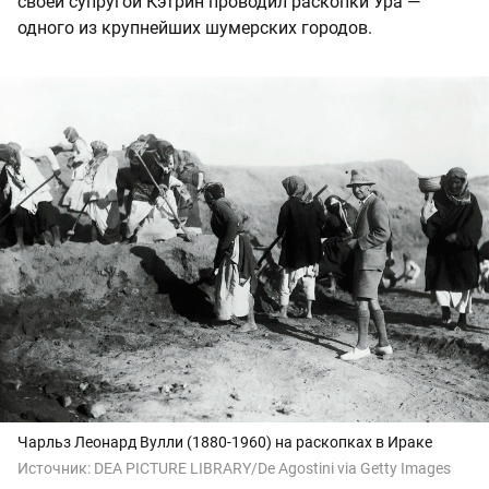
своей супругой Кэтрин проводил раскопки Ура —
одного из крупнейших шумерских городов.
Чарльз Леонард Вулли (1880-1960) на раскопках в Ираке
Источник:
DEA PICTURE LIBRARY/De Agostini via Getty Images