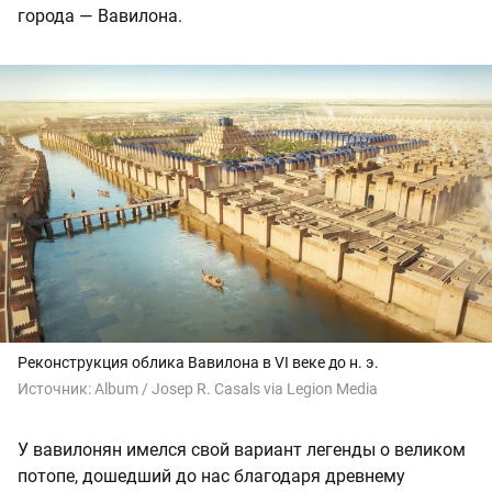
города — Вавилона.
Реконструкция облика Вавилона в VI веке до н. э.
Источник:
Album / Josep R. Casals via Legion Media
У вавилонян имелся свой вариант легенды о великом
потопе, дошедший до нас благодаря древнему