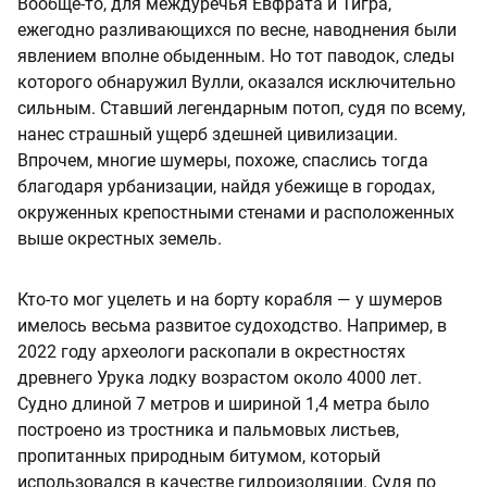
Вообще-то, для междуречья Евфрата и Тигра,
ежегодно разливающихся по весне, наводнения были
явлением вполне обыденным. Но тот паводок, следы
которого обнаружил Вулли, оказался исключительно
сильным. Ставший легендарным потоп, судя по всему,
нанес страшный ущерб здешней цивилизации.
Впрочем, многие шумеры, похоже, спаслись тогда
благодаря урбанизации, найдя убежище в городах,
окруженных крепостными стенами и расположенных
выше окрестных земель.
Кто-то мог уцелеть и на борту корабля — у шумеров
имелось весьма развитое судоходство. Например, в
2022 году археологи раскопали в окрестностях
древнего Урука лодку возрастом около 4000 лет.
Судно длиной 7 метров и шириной 1,4 метра было
построено из тростника и пальмовых листьев,
пропитанных природным битумом, который
использовался в качестве гидроизоляции. Судя по