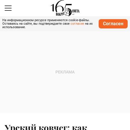
На информационном ресурсе применяются cookie-файлы.
Согласен
Оставаясь на сайте, вы подтверждаете свое
согласие
на их
использование.
Урский ковчег: как