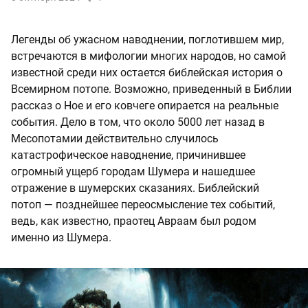
Легенды об ужасном наводнении, поглотившем мир,
встречаются в мифологии многих народов, но самой
известной среди них остается библейская история о
Всемирном потопе. Возможно, приведенный в Библии
рассказ о Ное и его ковчеге опирается на реальные
события. Дело в том, что около 5000 лет назад в
Месопотамии действительно случилось
катастрофическое наводнение, причинившее
огромный ущерб городам Шумера и нашедшее
отражение в шумерских сказаниях. Библейский
потоп — позднейшее переосмысление тех событий,
ведь, как известно, праотец Авраам был родом
именно из Шумера.