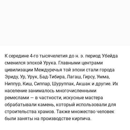
К середине 4-го тысячелетия до н. э. период Убейда
сменился эпохой Урука. Главными центрами
цивилизации Междуречья той эпохи стали города
Эриду, Ур, Урук, Бад-Тибира, Лагаш, Гирсу, Умма,
Ниппур, Киш, Сиппар, Шуруппак, Акшак и другие. Их
население занималось многочисленными
ремеслами — в частности, искусные мастера
обрабатывали камень, который использовали для
строительства храмов. Также множество человек
были заняты на производстве кирпича.