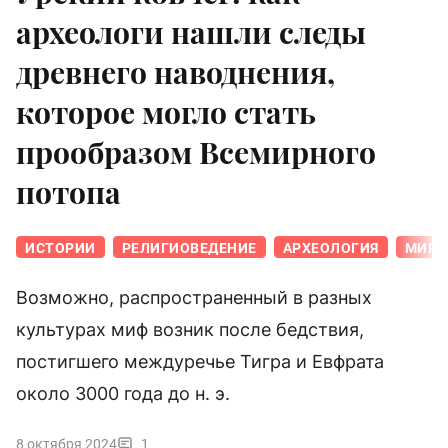
археологи нашли следы
древнего наводнения,
которое могло стать
прообразом Всемирного
потопа
ИСТОРИИ
РЕЛИГИОВЕДЕНИЕ
АРХЕОЛОГИЯ
МИРО
Возможно, распространенный в разных
культурах миф возник после бедствия,
постигшего междуречье Тигра и Евфрата
около 3000 года до н. э.
8 октября 2024
1