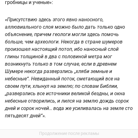
гробницы и ученые»:
«Присутствию здесь этого явно наносного,
аллювиального слоя можно было дать только одно
объяснение, причем геологи могли здесь помочь
больше, чем археологи. Некогда в стране шумеров
произошел настоящий потоп, ибо наносный слой
глины толщиной в два с половиной метра мог
возникнуть только в том случае, если в древнем
Шумере некогда разверзлись „хляби земные и
небесные“. Невиданный поток, сметающий все на
своем пути, хлынул на землю; по словам Библии,
„разверзлись все источники великой бездны, и окна
небесные отворились, и лился на землю дождь сорок
дней и сорок ночей… вода же усиливалась на земле сто
пятьдесят дней“».