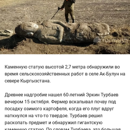
Каменную статую высотой 2,7 метра обнаружили во
время сельскохозяйственных работ в селе Ак-Булун на
севере Кыргызстана.
Древнее надгробие нашел 60-летний Эркин Турбаев
вечером 15 октября. Фермер вскапывал почву под
посадку озимого картофеля, когда его плуг вдруг
наткнулся на что-то твердое. Турбаев решил
раскопать предмет и обнаружил гигантскую
каменную статую. По словам Турбаева, это большая