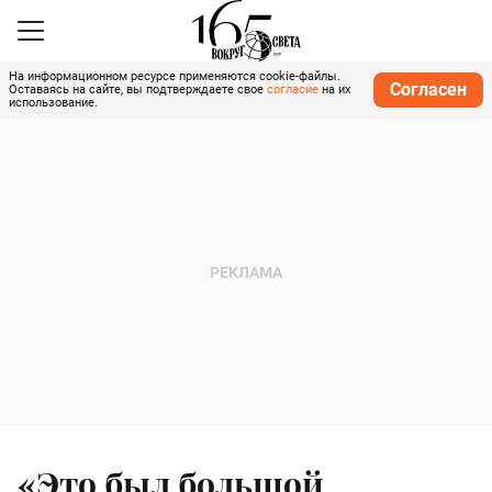
На информационном ресурсе применяются cookie-файлы.
Согласен
Оставаясь на сайте, вы подтверждаете свое
согласие
на их
использование.
«Это был большой