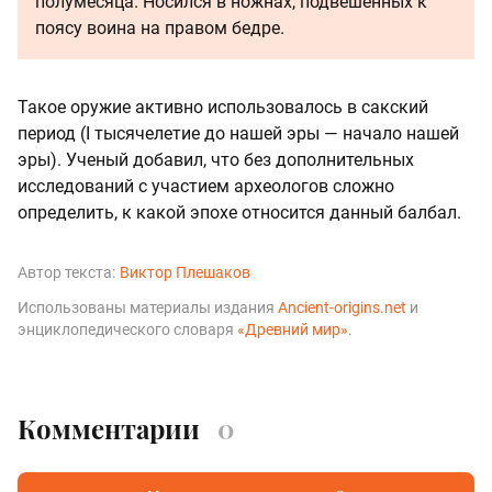
полумесяца. Носился в ножнах, подвешенных к
поясу воина на правом бедре.
Такое оружие активно использовалось в сакский
период (I тысячелетие до нашей эры — начало нашей
эры). Ученый добавил, что без дополнительных
исследований с участием археологов сложно
определить, к какой эпохе относится данный балбал.
Автор текста:
Виктор Плешаков
Использованы материалы издания
Ancient-origins.net
и
энциклопедического словаря
«Древний мир»
.
Комментарии
0