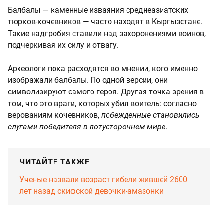
Балбалы — каменные изваяния среднеазиатских
тюрков-кочевников — часто находят в Кыргызстане.
Такие надгробия ставили над захоронениями воинов,
подчеркивая их силу и отвагу.
Археологи пока расходятся во мнении, кого именно
изображали балбалы. По одной версии, они
символизируют самого героя. Другая точка зрения в
том, что это враги, которых убил воитель: согласно
верованиям кочевников,
побежденные становились
слугами победителя в потустороннем мире
.
ЧИТАЙТЕ ТАКЖЕ
Ученые назвали возраст гибели жившей 2600
лет назад скифской девочки-амазонки