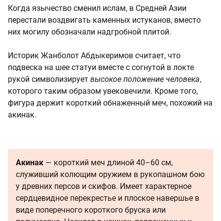
Когда язычество сменил ислам, в Средней Азии
перестали воздвигать каменных истуканов, вместо
них могилу обозначали надгробной плитой.
Историк Жанболот Абдыкеримов считает, что
подвеска на шее статуи вместе с согнутой в локте
рукой символизирует
высокое положение человека
,
которого таким образом увековечили. Кроме того,
фигура держит короткий обнаженный меч, похожий на
акинак.
Акинак
— короткий меч длиной 40–60 см,
служивший колющим оружием в рукопашном бою
у древних персов и скифов. Имеет характерное
сердцевидное перекрестье и плоское навершье в
виде поперечного короткого бруска или