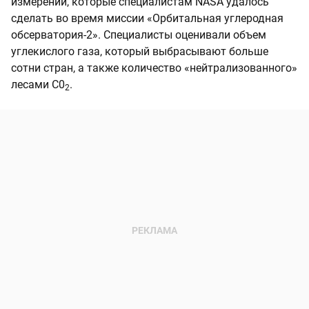
измерений, которые специалистам NASA удалось
сделать во время миссии «Орбитальная углеродная
обсерватория-2». Специалисты оценивали объем
углекислого газа, который выбрасывают больше
сотни стран, а также количество «нейтрализованного»
лесами C0
.
2