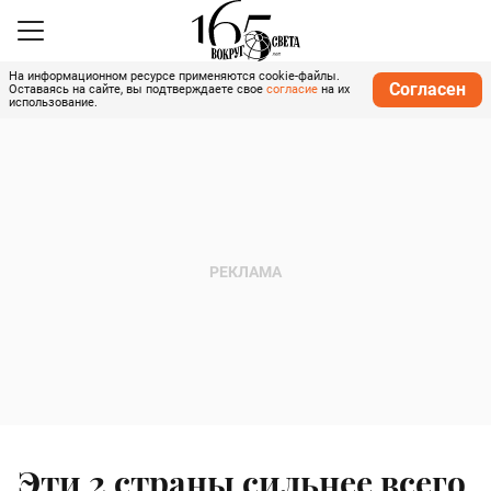
На информационном ресурсе применяются cookie-файлы.
Согласен
Оставаясь на сайте, вы подтверждаете свое
согласие
на их
использование.
Эти 2 страны сильнее всего