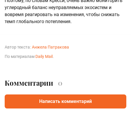
Поэтому, по словам Кресси, очень важно мониторить
углеродный баланс неуправляемых экосистем и
вовремя реагировать на изменения, чтобы снижать
темп глобального потепления.
Автор текста:
Анжела Патракова
По материалам
Daily Mail
.
Комментарии
0
Написать комментарий