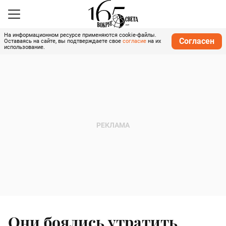
На информационном ресурсе применяются cookie-файлы.
Согласен
Оставаясь на сайте, вы подтверждаете свое
согласие
на их
использование.
Они боялись утратить