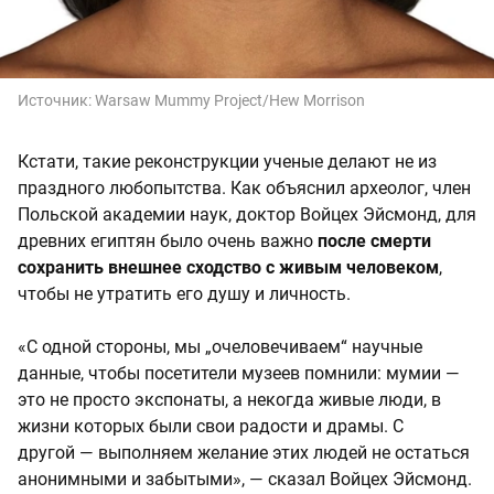
Источник:
Warsaw Mummy Project/Hew Morrison
Кстати, такие реконструкции ученые делают не из
праздного любопытства. Как объяснил археолог, член
Польской академии наук, доктор Войцех Эйсмонд, для
древних египтян было очень важно
после смерти
сохранить внешнее сходство с живым человеком
,
чтобы не утратить его душу и личность.
«С одной стороны, мы „очеловечиваем“ научные
данные, чтобы посетители музеев помнили: мумии —
это не просто экспонаты, а некогда живые люди, в
жизни которых были свои радости и драмы. С
другой — выполняем желание этих людей не остаться
анонимными и забытыми», — сказал Войцех Эйсмонд.