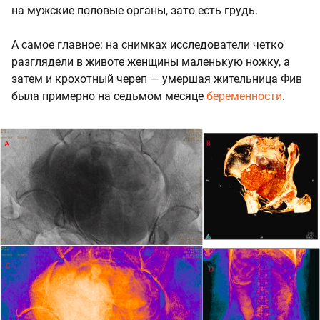
на мужские половые органы, зато есть грудь.
А самое главное: на снимках исследователи четко
разглядели в животе женщины маленькую ножку, а
затем и крохотный череп — умершая жительница Фив
была примерно на седьмом месяце
беременности
.