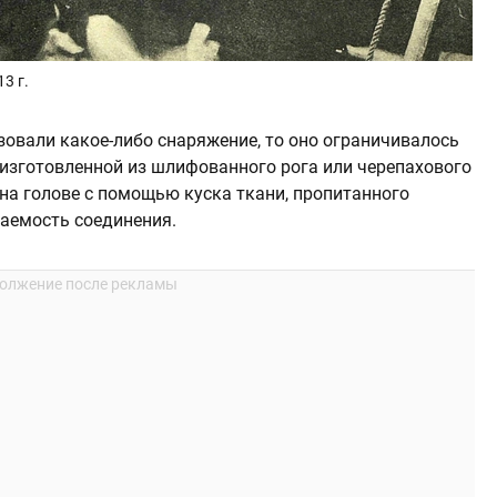
3 г.
зовали какое-либо снаряжение, то оно ограничивалось
 изготовленной из шлифованного рога или черепахового
на голове с помощью куска ткани, пропитанного
аемость соединения.