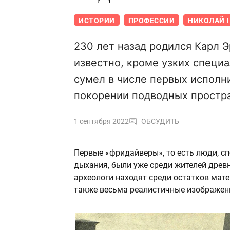
ИСТОРИИ
ПРОФЕССИИ
НИКОЛАЙ I
230 лет назад родился Карл Э
известно, кроме узких специ
сумел в числе первых исполн
покорении подводных простр
1 сентября 2022
ОБСУДИТЬ
Первые «фридайверы», то есть люди, сп
дыхания, были уже среди жителей древн
археологи находят среди остатков мате
также весьма реалистичные изображен