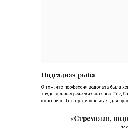
Подсадная рыба
О том, что профессия водолаза была х
труды древнегреческих авторов. Так, Г
колесницы Гектора, использует для сра
«Стремглав, водо
к