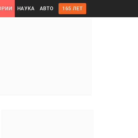
ОРИИ
НАУКА
АВТО
165 ЛЕТ