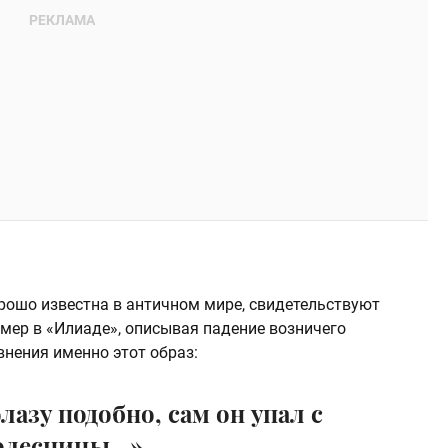
орошо известна в античном мире, свидетельствуют
омер в «Илиаде», описывая падение возничего
внения именно этот образ:
лазу подобно, сам он упал с
олесницы…»