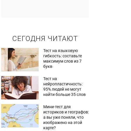
СЕГОДНЯ ЧИТАЮТ
Тест на языковую
гибкость: составьте
максимум слов из 7
букв
Тест на
нейропластичность:
95% людей не могут
найти больше 35 слов
Мини-тест для
историков и географов:
а вы уже поняли, что
изображено на этой
карте?