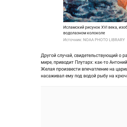
Исламский рисунок XVI века, из
водолазном колоколе
Источник:
NOAA PHOTO LIBRARY
Другой случай, свидетельствующий о 
мире, приводит Плутарх: как-то Антоний
Желая произвести впечатление на цари
насаживал ему под водой рыбу на крюч