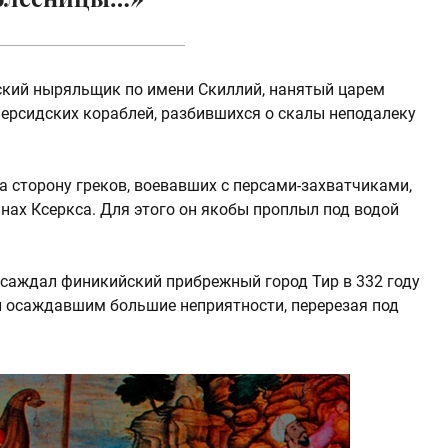
еский ныряльщик по имени Скиллий, нанятый царем
персидских кораблей, разбившихся о скалы неподалеку
а сторону греков, воевавших с персами-захватчиками,
нах Ксеркса. Для этого он якобы проплыл под водой
саждал финикийский прибрежный город Тир в 332 году
ли осаждавшим большие неприятности, перерезая под