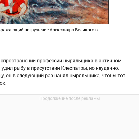
ображающий погружение Александра Великого в
распространении профессии ныряльщика в античном
 удил рыбу в присутствии Клеопатры, но неудачно.
цу, он в следующий раз нанял ныряльщика, чтобы тот
ок.