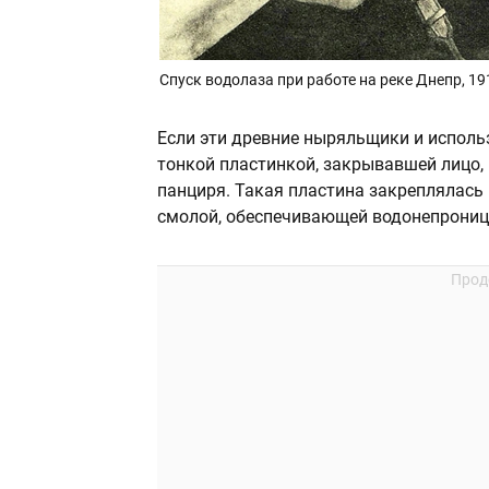
Спуск водолаза при работе на реке Днепр, 191
Если эти древние ныряльщики и исполь
тонкой пластинкой, закрывавшей лицо,
панциря. Такая пластина закреплялась 
смолой, обеспечивающей водонепрониц