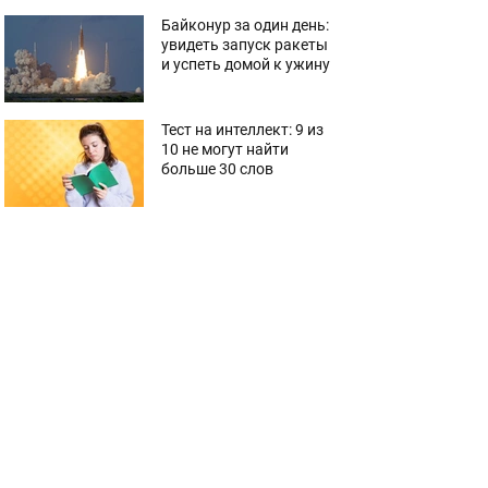
Байконур за один день:
увидеть запуск ракеты
и успеть домой к ужину
Тест на интеллект: 9 из
10 не могут найти
больше 30 слов