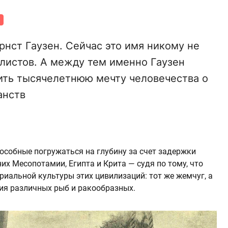
рнст Гаузен. Сейчас это имя никому не
алистов. А между тем именно Гаузен
ить тысячелетнюю мечту человечества о
анств
особные погружаться на глубину за счет задержки
их Месопотамии, Египта и Крита — судя по тому, что
риальной культуры этих цивилизаций: тот же жемчуг, а
ия различных рыб и ракообразных.