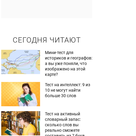
СЕГОДНЯ ЧИТАЮТ
Мини-тест для
историков и географов:
а вы уже поняли, что
изображено на этой
карте?
Тест на интеллект: 9 из
10 не могут найти
больше 30 слов
Тест на активный
словарный запас:
сколько слов вы
реально сможете
составить из 7 букв