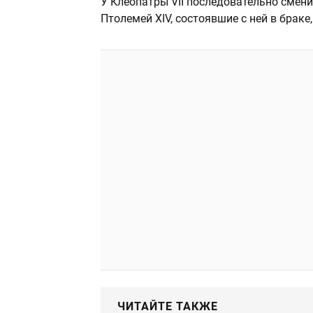
У Клеопатры VII последовательно сменил
Птолемей XIV, состоявшие с ней в браке,
ЧИТАЙТЕ ТАКЖЕ