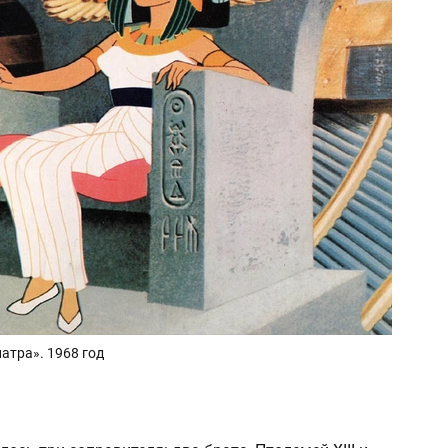
атра». 1968 год