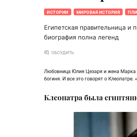
ИСТОРИИ
МИРОВАЯ ИСТОРИЯ
ПЛИ
Египетская правительница и п
биография полна легенд
ОБСУДИТЬ
Любовница Юлия Цезаря и жена Марка А
богиня. И все это говорят о Клеопатре. 
Клеопатра была египтян