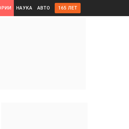
ОРИИ
НАУКА
АВТО
165 ЛЕТ