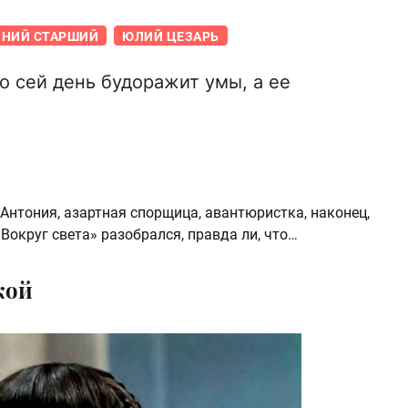
НИЙ СТАРШИЙ
ЮЛИЙ ЦЕЗАРЬ
о сей день будоражит умы, а ее
нтония, азартная спорщица, авантюристка, наконец,
«Вокруг света» разобрался, правда ли, что…
кой