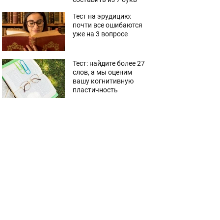
Тест на эрудицию:
почти все ошибаются
уже на 3 вопросе
Тест: найдите более 27
слов, а мы оценим
вашу когнитивную
пластичность