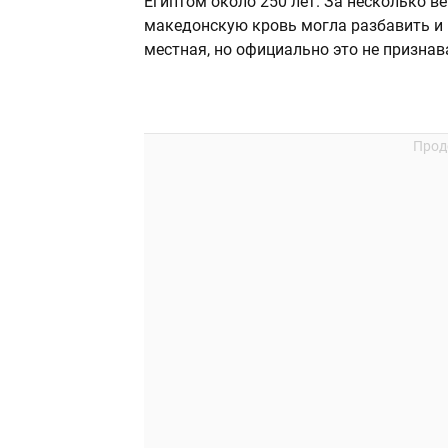
Египтом около 250 лет. За несколько в
македонскую кровь могла разбавить и
местная, но официально это не признав