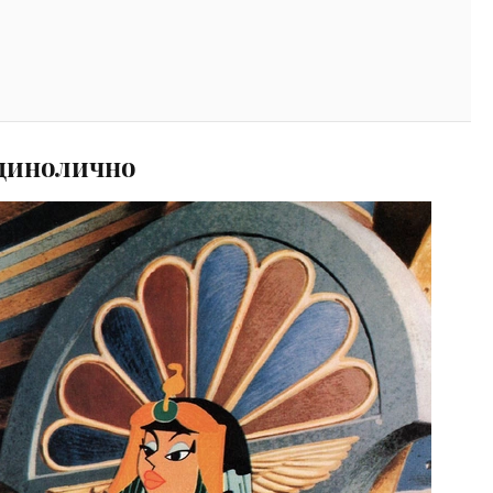
единолично