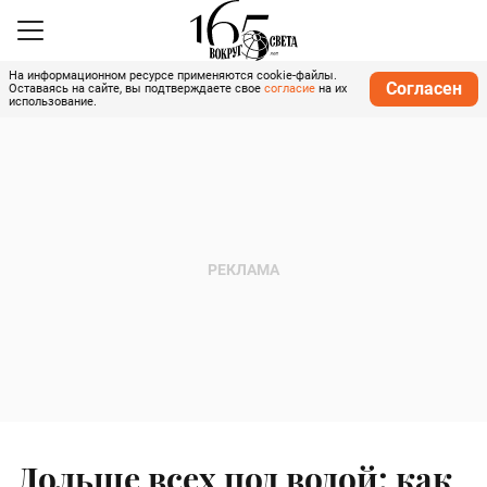
На информационном ресурсе применяются cookie-файлы.
Согласен
Оставаясь на сайте, вы подтверждаете свое
согласие
на их
использование.
Дольше всех под водой: как