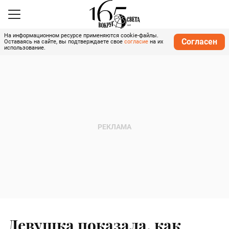
На информационном ресурсе применяются cookie-файлы.
Согласен
Оставаясь на сайте, вы подтверждаете свое
согласие
на их
использование.
Девушка показала, как