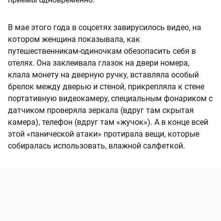
В мае этого года в соцсетях завирусилось видео, на
котором женщина показывала, как
путешественникам-одиночкам обезопасить себя в
отелях. Она заклеивала глазок на двери номера,
клала монету на дверную ручку, вставляла особый
брелок между дверью и стеной, прикрепляла к стене
портативную видеокамеру, специальным фонариком с
датчиком проверяла зеркала (вдруг там скрытая
камера), телефон (вдруг там «жучок»). А в конце всей
этой «панической атаки» протирала вещи, которые
собиралась использовать, влажной салфеткой.