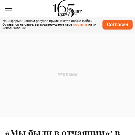
На информационном ресурсе применяются cookie-файлы.
Согласен
Оставаясь на сайте, вы подтверждаете свое
согласие
на их
использование.
«Мы были в отчаянии»: в