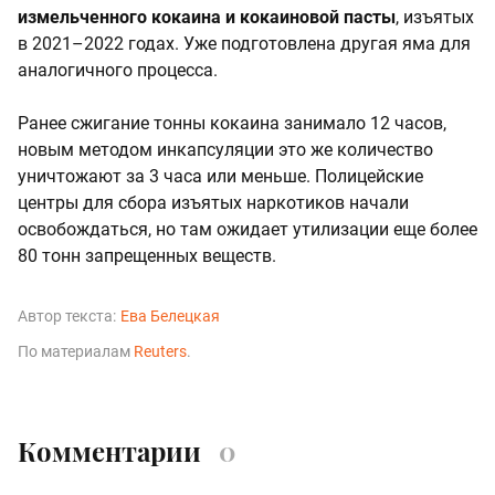
измельченного кокаина и кокаиновой пасты
, изъятых
в 2021–2022 годах. Уже подготовлена другая яма для
аналогичного процесса.
Ранее сжигание тонны кокаина занимало 12 часов,
новым методом инкапсуляции это же количество
уничтожают за 3 часа или меньше. Полицейские
центры для сбора изъятых наркотиков начали
освобождаться, но там ожидает утилизации еще более
80 тонн запрещенных веществ.
Автор текста:
Ева Белецкая
По материалам
Reuters
.
Комментарии
0