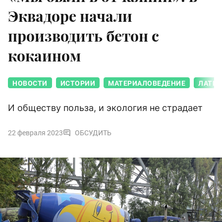
Эквадоре начали
производить бетон с
кокаином
НОВОСТИ
ИСТОРИИ
МАТЕРИАЛОВЕДЕНИЕ
ЛАТИН
И обществу польза, и экология не страдает
22 февраля 2023
ОБСУДИТЬ