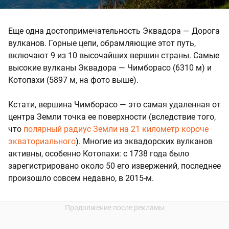
Еще одна достопримечательность Эквадора — Дорога
вулканов. Горные цепи, обрамляющие этот путь,
включают 9 из 10 высочайших вершин страны. Самые
высокие вулканы Эквадора — Чимборасо (6310 м) и
Котопахи (5897 м, на фото выше).
Кстати, вершина Чимборасо — это самая удаленная от
центра Земли точка ее поверхности (вследствие того,
что
полярный радиус Земли на 21 километр короче
экваториального
). Многие из эквадорских вулканов
активны, особенно Котопахи: с 1738 года было
зарегистрировано около 50 его извержений, последнее
произошло совсем недавно, в 2015-м.