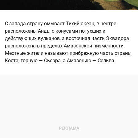
С запада страну омывает Тихий океан, в центре
расположены Анды с конусами потухших и
действующих вулканов, а восточная часть Эквадора
расположена в пределах Амазонской низменности.
Местные жители называют прибрежную часть страны
Коста, горную — Сьерра, а Амазонию — Сельва.