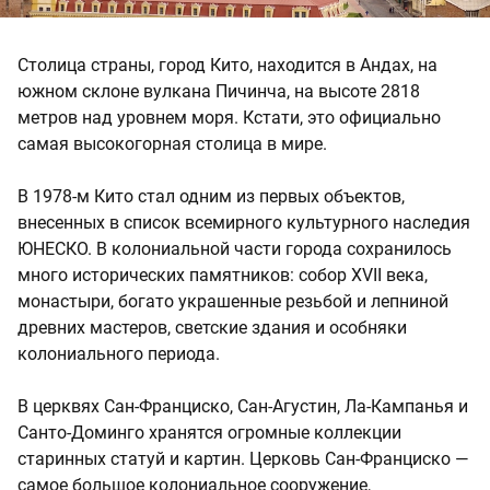
Cтолица страны, город Кито, находится в Андах, на
южном склоне вулкана Пичинча, на высоте 2818
метров над уровнем моря. Кстати, это официально
самая высокогорная столица в мире.
В 1978-м Кито стал одним из первых объектов,
внесенных в список всемирного культурного наследия
ЮНЕСКО. В колониальной части города сохранилось
много исторических памятников: собор XVII века,
монастыри, богато украшенные резьбой и лепниной
древних мастеров, светские здания и особняки
колониального периода.
В церквях Сан-Франциско, Сан-Агустин, Ла-Кампанья и
Санто-Доминго хранятся огромные коллекции
старинных статуй и картин. Церковь Сан-Франциско —
самое большое колониальное сооружение,