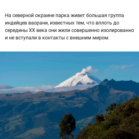
На северной окраине парка живет большая группа
индейцев ваорани, известных тем, что вплоть до
середины XX века они жили совершенно изолированно
и не вступали в контакты с внешним миром.