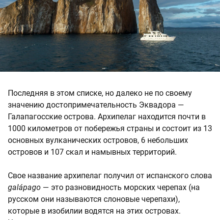
Последняя в этом списке, но далеко не по своему
значению достопримечательность Эквадора —
Галапагосские острова. Архипелаг находится почти в
1000 километров от побережья страны и состоит из 13
основных вулканических островов, 6 небольших
островов и 107 скал и намывных территорий.
Свое название архипелаг получил от испанского слова
galápago
— это разновидность морских черепах (на
русском они называются слоновые черепахи),
которые в изобилии водятся на этих островах.