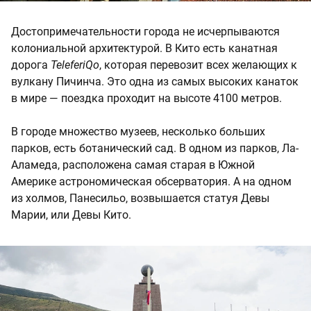
Достопримечательности города не исчерпываются
колониальной архитектурой. В Кито есть канатная
дорога
TeleferiQo
, которая перевозит всех желающих к
вулкану Пичинча. Это одна из самых высоких канаток
в мире — поездка проходит на высоте 4100 метров.
В городе множество музеев, несколько больших
парков, есть ботанический сад. В одном из парков, Ла-
Аламеда, расположена самая старая в Южной
Америке астрономическая обсерватория. А на одном
из холмов, Панесильо, возвышается статуя Девы
Марии, или Девы Кито.