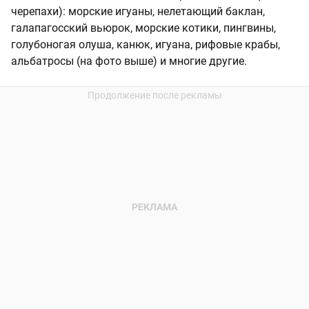
черепахи): морские игуаны, нелетающий баклан,
галапагосский вьюрок, морские котики, пингвины,
голубоногая олуша, канюк, игуана, рифовые крабы,
альбатросы (на фото выше) и многие другие.