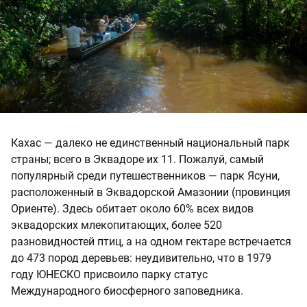
Кахас — далеко не единственный национальный парк
страны; всего в Эквадоре их 11. Пожалуй, самый
популярный среди путешественников — парк Ясуни,
расположенный в Эквадорской Амазонии (провинция
Ориенте). Здесь обитает около 60% всех видов
эквадорских млекопитающих, более 520
разновидностей птиц, а на одном гектаре встречается
до 473 пород деревьев: неудивительно, что в 1979
году ЮНЕСКО присвоило парку статус
Международного биосферного заповедника.