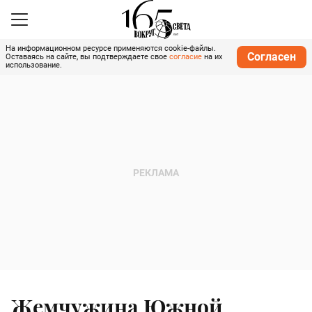
На информационном ресурсе применяются cookie-файлы.
Согласен
Оставаясь на сайте, вы подтверждаете свое
согласие
на их
использование.
Жемчужина Южной