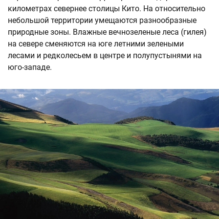
километрах севернее столицы Кито. На относительно
небольшой территории умещаются разнообразные
природные зоны. Влажные вечнозеленые леса (гилея)
на севере сменяются на юге летними зелеными
лесами и редколесьем в центре и полупустынями на
юго-западе.