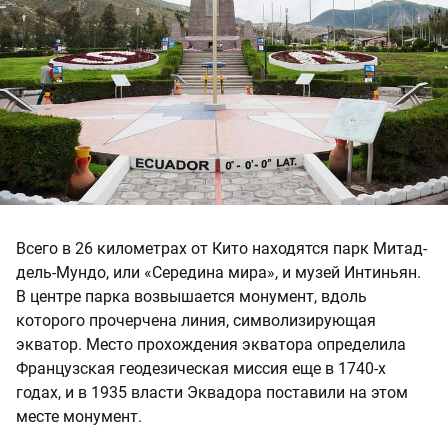
Всего в 26 километрах от Кито находятся парк Митад-
дель-Мундо, или «Середина мира», и музей Интиньян.
В центре парка возвышается монумент, вдоль
которого прочерчена линия, символизирующая
экватор. Место прохождения экватора определила
Французская геодезическая миссия еще в 1740-х
годах, и в 1935 власти Эквадора поставили на этом
месте монумент.