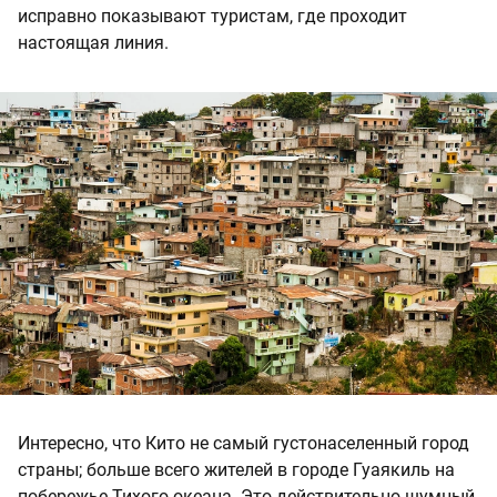
исправно показывают туристам, где проходит
настоящая линия.
Интересно, что Кито не самый густонаселенный город
страны; больше всего жителей в городе Гуаякиль на
побережье Тихого океана. Это действительно шумный