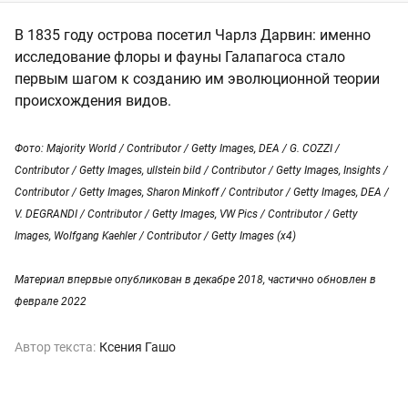
В 1835 году острова посетил Чарлз Дарвин: именно
исследование флоры и фауны Галапагоса стало
первым шагом к созданию им эволюционной теории
происхождения видов.
Фото: Majority World / Contributor / Getty Images, DEA / G. COZZI /
Contributor / Getty Images, ullstein bild / Contributor / Getty Images, Insights /
Contributor / Getty Images, Sharon Minkoff / Contributor / Getty Images, DEA /
V. DEGRANDI / Contributor / Getty Images, VW Pics / Contributor / Getty
Images, Wolfgang Kaehler / Contributor / Getty Images (x4)
Материал впервые опубликован в декабре 2018, частично обновлен в
феврале 2022
Автор текста:
Ксения Гашо