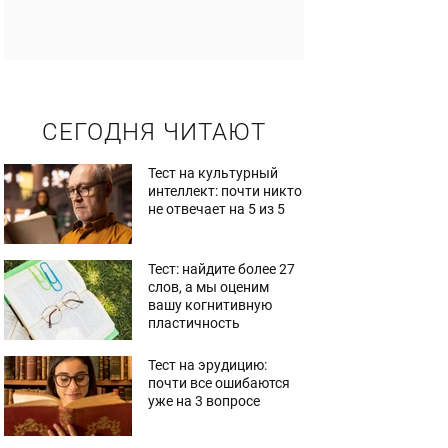
СЕГОДНЯ ЧИТАЮТ
Тест на культурный
интеллект: почти никто
не отвечает на 5 из 5
Тест: найдите более 27
слов, а мы оценим
вашу когнитивную
пластичность
Тест на эрудицию:
почти все ошибаются
уже на 3 вопросе