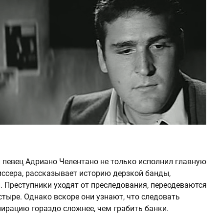
и певец Адриано Челентано не только исполнил главную
иссера, рассказывает историю дерзкой банды,
 Преступники уходят от преследования, переодеваются
тыре. Однако вскоре они узнают, что следовать
ирацию гораздо сложнее, чем грабить банки.