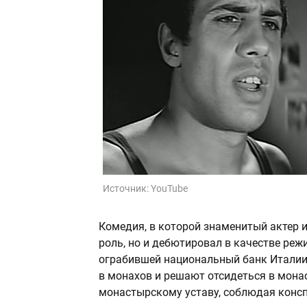
Источник:
YouTube
Комедия, в которой знаменитый актер 
роль, но и дебютировал в качестве реж
ограбившей национальный банк Италии.
в монахов и решают отсидеться в монас
монастырскому уставу, соблюдая консп