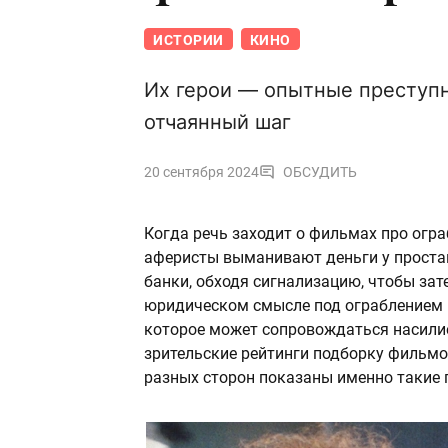
ИСТОРИИ
КИНО
Их герои — опытные преступн
отчаянный шаг
20 сентября 2024
ОБСУДИТЬ
Когда речь заходит о фильмах про огра
аферисты выманивают деньги у простак
банки, обходя сигнализацию, чтобы зат
юридическом смысле под ограблением 
которое может сопровождаться насилие
зрительские рейтинги подборку фильмо
разных сторон показаны именно такие 