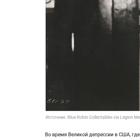
Источник:
Blue Robin Collectables via Legion M
Во время Великой депрессии в США, где