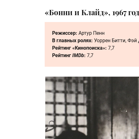
«Бонни и Клайд», 1967 го
Режиссер:
Артур Пенн
В главных ролях:
Уоррен Битти, Фэй
Рейтинг «Кинопоиска»:
7,7
Рейтинг
IMDb
:
7,7