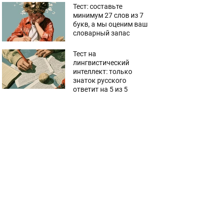
Тест: составьте
минимум 27 слов из 7
букв, а мы оценим ваш
словарный запас
Тест на
лингвистический
интеллект: только
знаток русского
ответит на 5 из 5