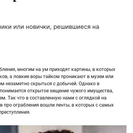
ики или новички, решившиеся на
бления, многим на ум приходят картины, в которых
ов, а ловкие воры тайком проникают в музеи или
ем незаметно скрыться с добычей. Однако в
понимается открытое хищение чужого имущества,
м. Так что в составленную нами с оглядкой на
в про ограбления вошли ленты, в которых с самых
преступления.