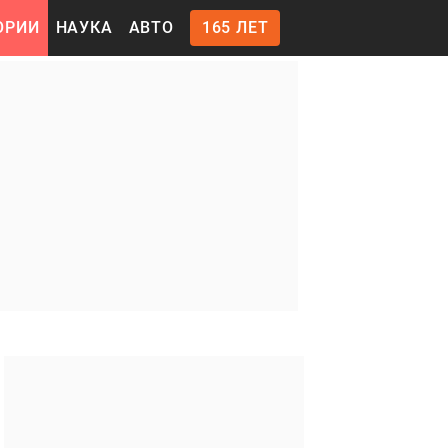
ОРИИ
НАУКА
АВТО
165 ЛЕТ