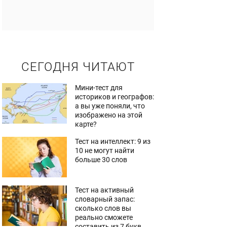
СЕГОДНЯ ЧИТАЮТ
Мини-тест для
историков и географов:
а вы уже поняли, что
изображено на этой
карте?
Тест на интеллект: 9 из
10 не могут найти
больше 30 слов
Тест на активный
словарный запас:
сколько слов вы
реально сможете
составить из 7 букв