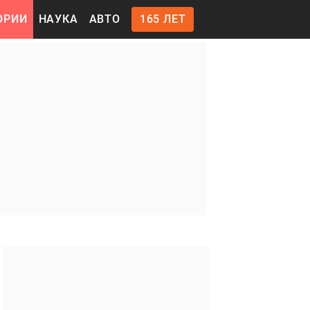
ОРИИ
НАУКА
АВТО
165 ЛЕТ