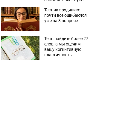
Тест на эрудицию:
почти все ошибаются
уже на 3 вопросе
Тест: найдите более 27
слов, а мы оценим
вашу когнитивную
пластичность