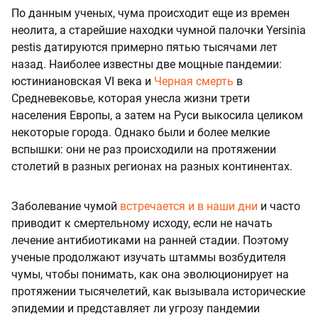
По данным ученых, чума происходит еще из времен
неолита, а старейшие находки чумной палочки Yersinia
pestis датируются примерно пятью тысячами лет
назад. Наиболее известны две мощные пандемии:
юстиниановская VI века и
Черная смерть
в
Средневековье, которая унесла жизни трети
населения Европы, а затем на Руси выкосила целиком
некоторые города. Однако были и более мелкие
вспышки: они не раз происходили на протяжении
столетий в разных регионах на разных континентах.
Заболевание чумой
встречается и в наши дни
и часто
приводит к смертельному исходу, если не начать
лечение антибиотиками на ранней стадии. Поэтому
ученые продолжают изучать штаммы возбудителя
чумы, чтобы понимать, как она эволюционирует на
протяжении тысячелетий, как вызывала исторические
эпидемии и представляет ли угрозу пандемии