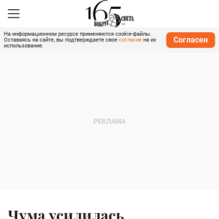
На информационном ресурсе применяются cookie-файлы.
Согласен
Оставаясь на сайте, вы подтверждаете свое
согласие
на их
использование.
Чума усилилась