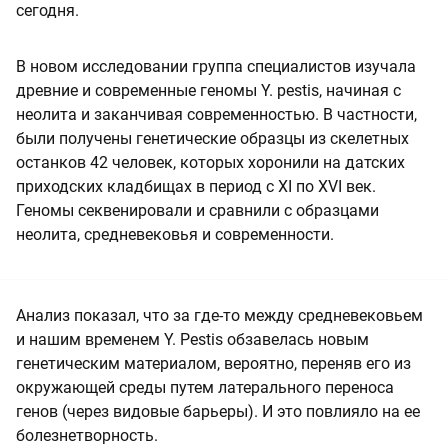
сегодня.
В новом исследовании группа специалистов изучала
древние и современные геномы Y. pestis, начиная с
неолита и заканчивая современностью. В частности,
были получены генетические образцы из скелетных
останков 42 человек, которых хоронили на датских
приходских кладбищах в период с XI по XVI век.
Геномы секвенировали и сравнили с образцами
неолита, средневековья и современности.
Анализ показал, что за где-то между средневековьем
и нашим временем Y. Pestis обзавелась новым
генетическим материалом, вероятно, переняв его из
окружающей среды путем латерального переноса
генов (через видовые барьеры). И это повлияло на ее
болезнетворность.