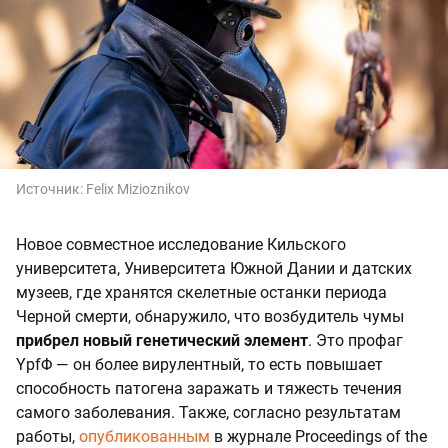
Источник:
Felix Mizioznikov
Новое совместное исследование Кильского
университета, Университета Южной Дании и датских
музеев, где хранятся скелетные останки периода
Черной смерти, обнаружило, что возбудитель чумы
прибрел новый генетический элемент
. Это профаг
YpfΦ — он более вирулентный, то есть повышает
способность патогена заражать и тяжесть течения
самого заболевания. Также, согласно результатам
работы,
опубликованным
в журнале Proceedings of the