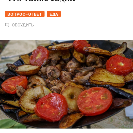
ВОПРОС–ОТВЕТ
ЕДА
ОБСУДИТЬ