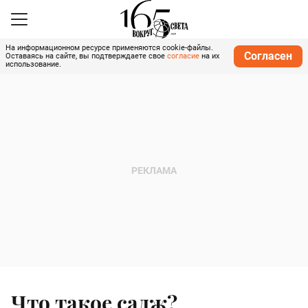
На информационном ресурсе применяются cookie-файлы.
Согласен
Оставаясь на сайте, вы подтверждаете свое
согласие
на их
использование.
Что такое садж?