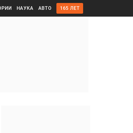
ОРИИ
НАУКА
АВТО
165 ЛЕТ