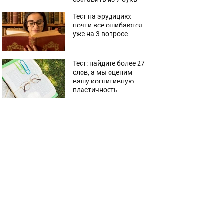
Тест на эрудицию:
почти все ошибаются
уже на 3 вопросе
Тест: найдите более 27
слов, а мы оценим
вашу когнитивную
пластичность