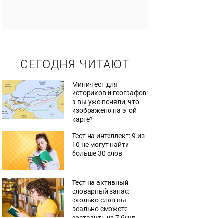
СЕГОДНЯ ЧИТАЮТ
Мини-тест для
историков и географов:
а вы уже поняли, что
изображено на этой
карте?
Тест на интеллект: 9 из
10 не могут найти
больше 30 слов
Тест на активный
словарный запас:
сколько слов вы
реально сможете
составить из 7 букв