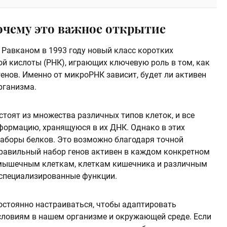
очему это важное открытие
Равканом в 1993 году новый класс коротких
й кислоты (РНК), играющих ключевую роль в том, как
енов. Именно от микроРНК зависит, будет ли активен
рганизма.
стоят из множества различных типов клеток, и все
формацию, хранящуюся в их ДНК. Однако в этих
аборы белков. Это возможно благодаря точной
правильный набор генов активен в каждом конкретном
, мышечным клеткам, клеткам кишечника и различным
 специализированные функции.
постоянно настраиваться, чтобы адаптировать
ловиям в нашем организме и окружающей среде. Если