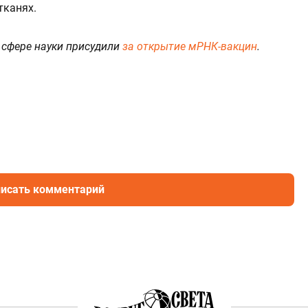
тканях.
 сфере науки присудили
за открытие мРНК-вакцин
.
исать комментарий