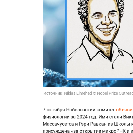
Источник:
Niklas Elmehed © Nobel Prize Outre
7 октября Нобелевский комитет
объяви
физиологии за 2024 год. Ими стали Ви
Массачусетса и Гэри Равкан из Школы 
присуждена «за открытие микроРНК и и