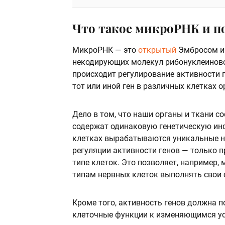
Что такое микроРНК и п
МикроРНК — это
открытый
Эмбросом и 
некодирующих молекул рибонуклеиново
происходит регулирование активности г
тот или иной ген в различных клетках о
Дело в том, что наши органы и ткани со
содержат одинаковую генетическую ин
клетках вырабатываются уникальные н
регуляции активности генов — только 
типе клеток. Это позволяет, например
типам нервных клеток выполнять свои
Кроме того, активность генов должна 
клеточные функции к изменяющимся ус