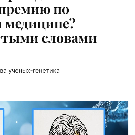
 премию по
 медицине?
стыми словами
два ученых-генетика