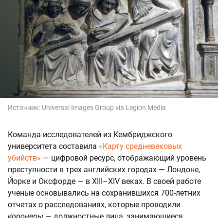
Источник:
Universal Images Group via Legion Media
Команда исследователей из Кембриджского
университета составила
«Карту средневековых
убийств»
— цифровой ресурс, отображающий уровень
преступности в трех английских городах — Лондоне,
Йорке и Оксфорде — в XIII–XIV веках. В своей работе
ученые основывались на сохранившихся 700-летних
отчетах о расследованиях, которые проводили
коронеры
— должностные лица, занимающиеся