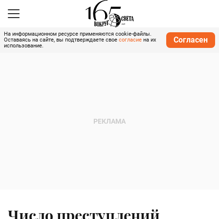
На информационном ресурсе применяются cookie-файлы.
Согласен
Оставаясь на сайте, вы подтверждаете свое
согласие
на их
использование.
Число преступлений