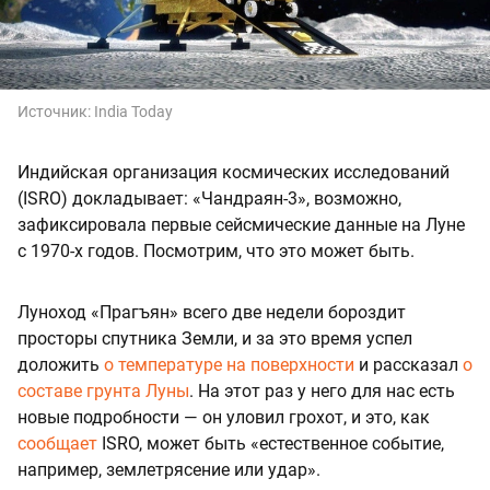
Источник:
India Today
Индийская организация космических исследований
(ISRO) докладывает: «Чандраян-3», возможно,
зафиксировала первые сейсмические данные на Луне
с 1970-х годов. Посмотрим, что это может быть.
Луноход «Прагъян» всего две недели бороздит
просторы спутника Земли, и за это время успел
доложить
о температуре на поверхности
и рассказал
о
составе грунта Луны
. На этот раз у него для нас есть
новые подробности — он уловил грохот, и это, как
сообщает
ISRO, может быть «естественное событие,
например, землетрясение или удар».