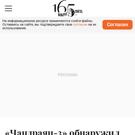
На информационном ресурсе применяются cookie-файлы.
Согласен
Оставаясь на сайте, вы подтверждаете свое
согласие
на их
использование.
«Чандраян-3» обнаружил