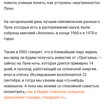
помочь ученым понять, как устроены «внутренности»
Луны.
На сегодняшний день лучшие сейсмические данные о
Луне, которые есть в распоряжении науки, были
собраны миссией «Аполлон» в конце 1960-х и 1970-х
годах.
Также в ISRO говорят, что в ближайшие пару недель
мы вряд ли будем получать известия от «Прагъяна» —
сейчас на Луне ночь, которая длится примерно 14
дней, и луноход, работающий на солнечной энергии,
впал в спячку. Исследования возобновятся 22
сентября, и тогда мы узнаем еще что-нибудь
новенькое. А пока мы можем со спокойной совестью
посмотреть,
как в Индии отмечали успешное
прилунение станции «Чандраян-3»
.