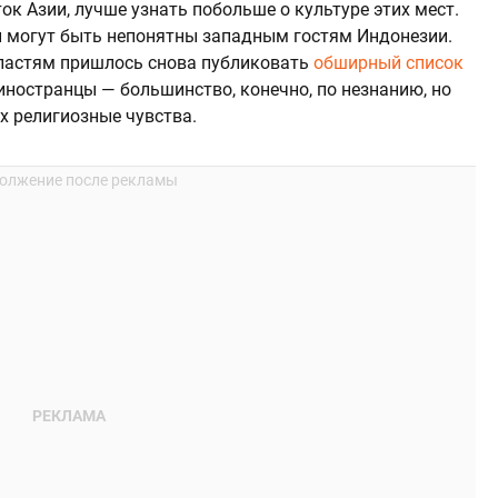
ок Азии, лучше узнать побольше о культуре этих мест.
ии могут быть непонятны западным гостям Индонезии.
властям пришлось снова публиковать
обширный список
 иностранцы — большинство, конечно, по незнанию, но
х религиозные чувства.