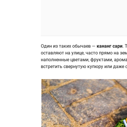
Один из таких обычаев —
кананг сари
.
оставляют на улице, часто прямо на зе
наполненные цветами, фруктами, аром
встретить свернутую купюру или даже с