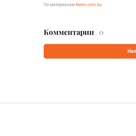
По материалам
News.com.au
.
Комментарии
0
Нап