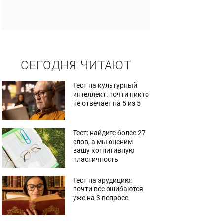
СЕГОДНЯ ЧИТАЮТ
Тест на культурный
интеллект: почти никто
не отвечает на 5 из 5
Тест: найдите более 27
слов, а мы оценим
вашу когнитивную
пластичность
Тест на эрудицию:
почти все ошибаются
уже на 3 вопросе