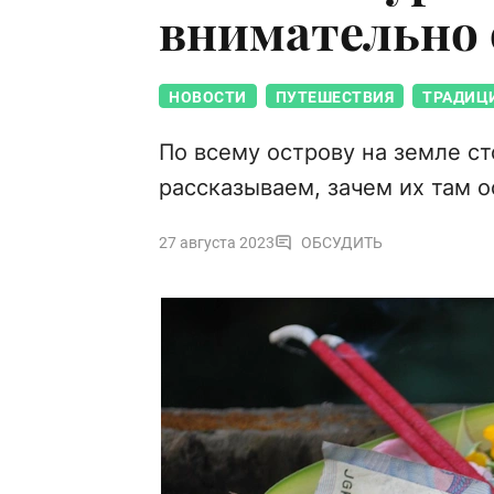
внимательно 
НОВОСТИ
ПУТЕШЕСТВИЯ
ТРАДИЦ
По всему острову на земле с
рассказываем, зачем их там 
27 августа 2023
ОБСУДИТЬ