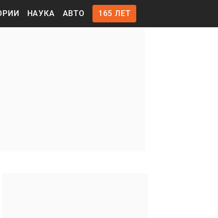
ОРИИ
НАУКА
АВТО
165 ЛЕТ