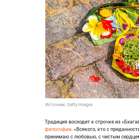
Источник:
Getty Images
Традиция восходит к строчке из «Бхага
философии
. «Всякого, кто с преданност
принимаю с любовью, с чистым сердцем»