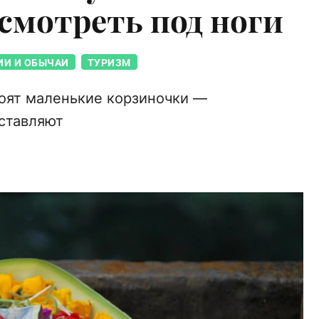
смотреть под ноги
ИИ И ОБЫЧАИ
ТУРИЗМ
тоят маленькие корзиночки —
оставляют