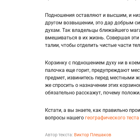
Подношения оставляют и высшим, и низ
другом возвышении, это дар добрым сил
духам. Так владельцы ближайшего мага
вмешиваться в их жизнь. Совершая эти
талии, чтобы отделить чистые части тел
Корзинку с подношением духу ни в коем
палочка еще горит, предупреждают мес
предмет, извинитесь перед местными ж
же спросить о назначении этих корзино
обязательно расскажут, почему положил
Кстати, а вы знаете, как правильно пр
вопросы нашего
географического теста
Автор текста:
Виктор Плешаков