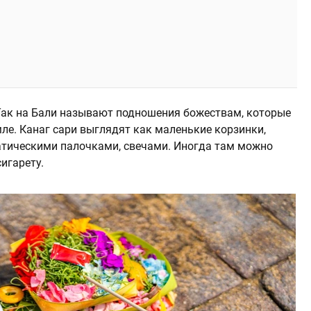
 Так на Бали называют подношения божествам, которые
мле. Канаг сари выглядят как маленькие корзинки,
атическими палочками, свечами. Иногда там можно
игарету.