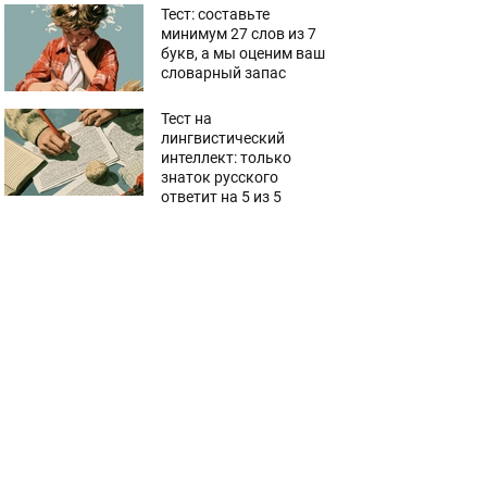
Тест: составьте
минимум 27 слов из 7
букв, а мы оценим ваш
словарный запас
Тест на
лингвистический
интеллект: только
знаток русского
ответит на 5 из 5