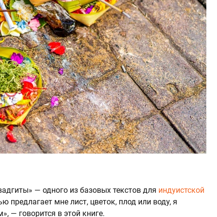
вадгиты» — одного из базовых текстов для
индуистской
ью предлагает мне лист, цветок, плод или воду, я
, — говорится в этой книге.