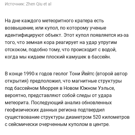
Источник:
Zhen Qiu et al
На дне каждого метеоритного кратера есть
возвышение, или купол, по которому ученые
идентифицируют объект. Этот купол появляется из-за
того, что земная кора реагирует на удар упругим
отскоком, подобно тому, что происходит с водой,
когда мы кидаем плоский камушек в бассейн.
В конце 1990-х годов геолог Тони Йейтс (второй автор
открытия) предположил, что магнитные структуры
под бассейном Мюррея в Новом Южном Уэльсе,
вероятно, представляют собой следы от удара
метеорита. Последующий анализ обновленных
геофизических данных региона подтвердил
существование структуры диаметром 520 километров
с сейсмически очерченным куполом в центре.