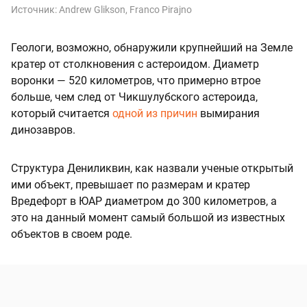
Источник:
Andrew Glikson, Franco Pirajno
Геологи, возможно, обнаружили крупнейший на Земле
кратер от столкновения с астероидом. Диаметр
воронки — 520 километров, что примерно втрое
больше, чем след от Чикшулубского астероида,
который считается
одной из причин
вымирания
динозавров.
Структура Дениликвин, как назвали ученые открытый
ими объект, превышает по размерам и кратер
Вредефорт в ЮАР диаметром до 300 километров, а
это на данный момент самый большой из известных
объектов в своем роде.