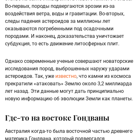
Во-первых, породы подвергаются эрозии из-за
воздействия ветра, воды и гравитации. Во-вторых,
следы падения астероидов за миллионы лет
оказываются погребенными под осадочными
породами. И наконец, доказательства уничтожает
субдукция, то есть движение литосферных плит.
Однако современные ученые совершают новаторские
исследования пород, выброшенных наружу ударами
астероидов. Так, уже
известно
, что камни из космоса
прекратили «атаковать» Землю около 3,2 миллиарда
лет назад. Эти данные могут дать принципиально
новую информацию об эволюции Земли как планеты.
Где-то на востоке Гондваны
Австралия когда-то была восточной частью древнего
материка Гондвана, который подвергался