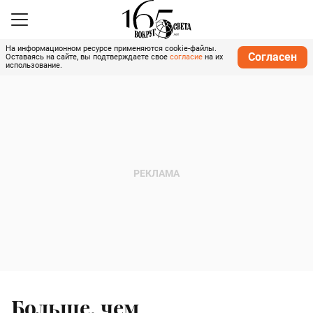
На информационном ресурсе применяются cookie-файлы.
Согласен
Оставаясь на сайте, вы подтверждаете свое
согласие
на их
использование.
Больше, чем