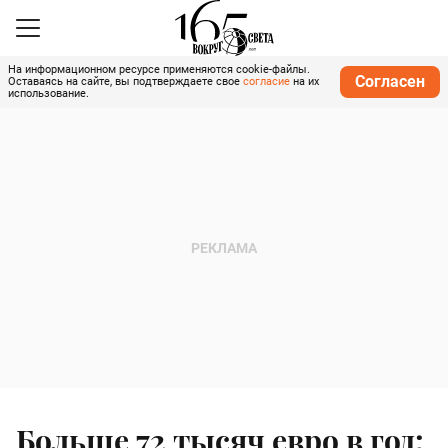
На информационном ресурсе применяются cookie-файлы.
Согласен
Оставаясь на сайте, вы подтверждаете свое
согласие
на их
использование.
Больше 72 тысяч евро в год: