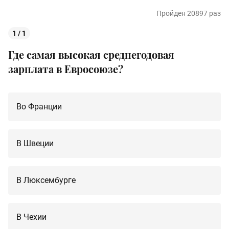
Пройден 20897 раз
1 / 1
Где самая высокая среднегодовая
зарплата в Евросоюзе?
Во Франции
В Швеции
В Люксембурге
В Чехии