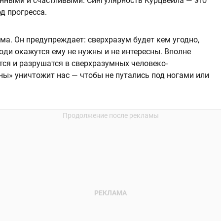
нными и счастливыми. Сингулярность Курцвейла — это
д прогресса.
ма. Он предупреждает: сверхразум будет кем угодно,
юди окажутся ему не нужны и не интересны. Вполне
тся и разрушатся в сверхразумных человеко-
ны» уничтожит нас — чтобы не путались под ногами или