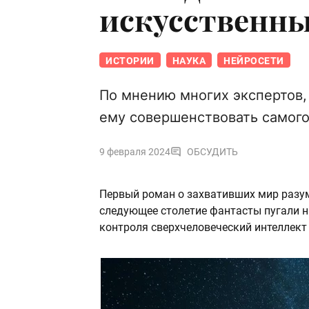
искусственны
ИСТОРИИ
НАУКА
НЕЙРОСЕТИ
По мнению многих экспертов,
ему совершенствовать самого
9 февраля 2024
ОБСУДИТЬ
Первый роман о захвативших мир разум
следующее столетие фантасты пугали н
контроля сверхчеловеческий интеллект