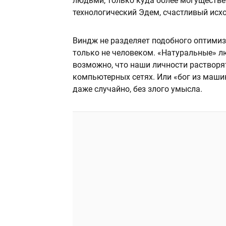
людьми, только куда более могуществе
технологический Эдем, счастливый исхо
Виндж не разделяет подобного оптимиз
только не человеком. «Натуральные» л
возможно, что наши личности растворя
компьютерных сетях. Или «бог из маши
даже случайно, без злого умысла.