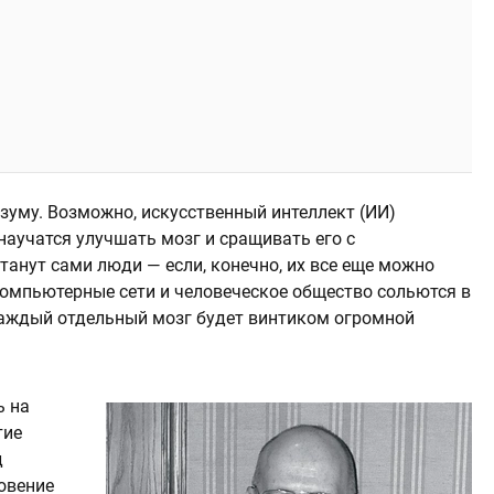
зуму. Возможно, искусственный интеллект (ИИ)
научатся улучшать мозг и сращивать его с
анут сами люди — если, конечно, их все еще можно
компьютерные сети и человеческое общество сольются в
каждый отдельный мозг будет винтиком огромной
ь на
тие
д
овение