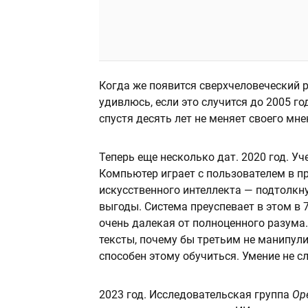
Когда же появится сверхчеловеческий р
удивлюсь, если это случится до 2005 го
спустя десять лет не меняет своего мне
Теперь еще несколько дат. 2020 год. У
Компьютер играет с пользователем в п
искусственного интеллекта — подтолкн
выгоды. Система преуспевает в этом в 
очень далекая от полноценного разума
тексты, почему бы третьим не манипул
способен этому обучиться. Умение не с
2023 год. Исследовательская группа
Op