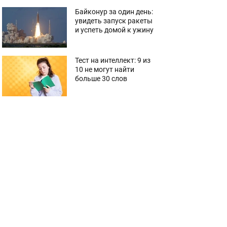
Байконур за один день:
увидеть запуск ракеты
и успеть домой к ужину
Тест на интеллект: 9 из
10 не могут найти
больше 30 слов