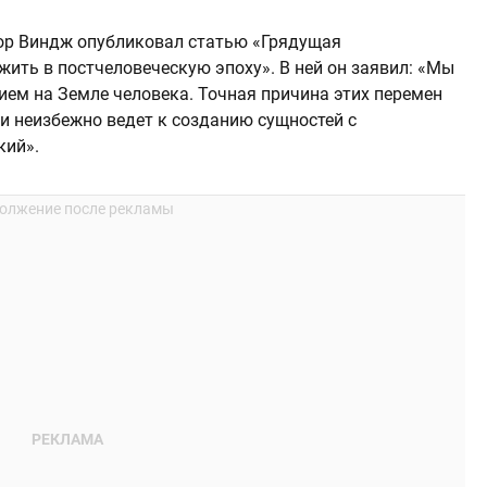
нор Виндж опубликовал статью «Грядущая
жить в постчеловеческую эпоху». В ней он заявил: «Мы
ием на Земле человека. Точная причина этих перемен
ки неизбежно ведет к созданию сущностей с
кий».