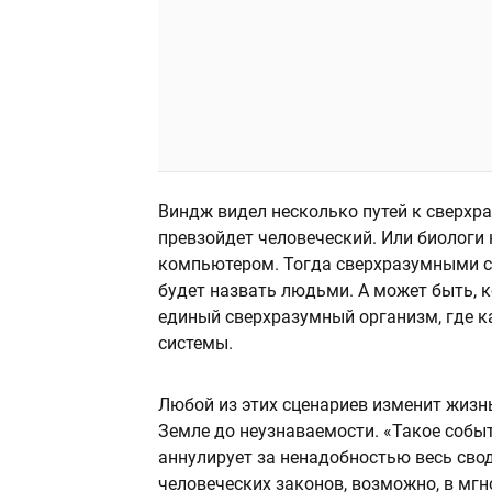
Виндж видел несколько путей к сверхра
превзойдет человеческий. Или биологи 
компьютером. Тогда сверхразумными ст
будет назвать людьми. А может быть, 
единый сверхразумный организм, где 
системы.
Любой из этих сценариев изменит жизн
Земле до неузнаваемости. «Такое собы
аннулирует за ненадобностью весь сво
человеческих законов, возможно, в мгн