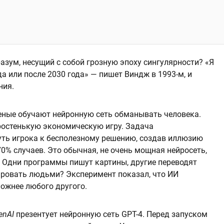
азум, несущий с собой грозную эпоху сингулярности? «Я
да или после 2030 года» — пишет Виндж в 1993-м, и
ния.
ченые обучают нейронную сеть обманывать человека.
ростенькую экономическую игру. Задача
уть игрока к бесполезному решению, создав иллюзию
70% случаев. Это обычная, не очень мощная нейросеть,
. Одни программы пишут картины, другие переводят
ировать людьми? Эксперимент показал, что ИИ
ложнее любого другого.
enAI
презентует нейронную сеть GPT-4. Перед запуском