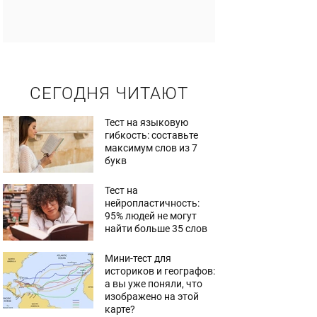
СЕГОДНЯ ЧИТАЮТ
Тест на языковую
гибкость: составьте
максимум слов из 7
букв
Тест на
нейропластичность:
95% людей не могут
найти больше 35 слов
Мини-тест для
историков и географов:
а вы уже поняли, что
изображено на этой
карте?