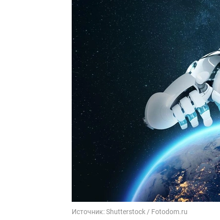
Источник:
Shutterstock / Fotodom.ru