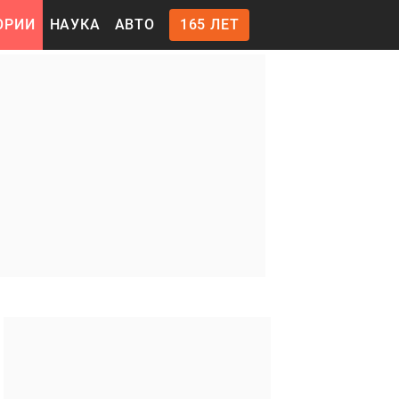
ОРИИ
НАУКА
АВТО
165 ЛЕТ