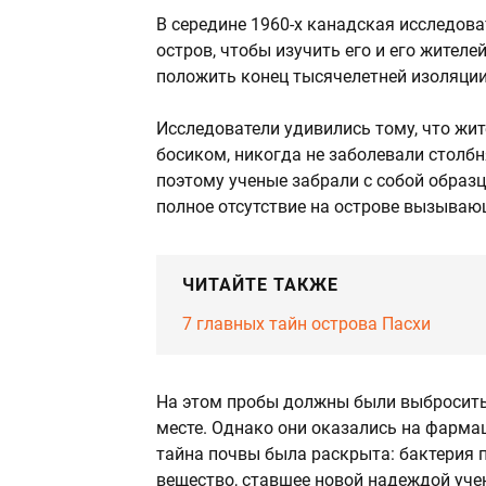
В середине 1960-х канадская исследов
остров, чтобы изучить его и его жител
положить конец тысячелетней изоляции 
Исследователи удивились тому, что жит
босиком, никогда не заболевали столб
поэтому ученые забрали с собой образ
полное отсутствие на острове вызываю
ЧИТАЙТЕ ТАКЖЕ
7 главных тайн острова Пасхи
На этом пробы должны были выбросить 
месте. Однако они оказались на фармац
тайна почвы была раскрыта: бактерия п
вещество, ставшее новой надеждой уче