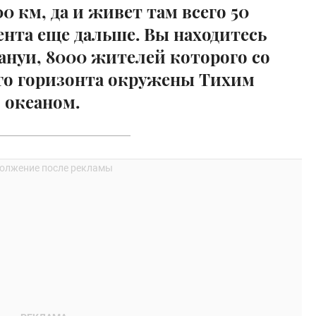
0 км, да и живет там всего 50
ента еще дальше. Вы находитесь
пануи, 8000 жителей которого со
ого горизонта окружены Тихим
океаном.