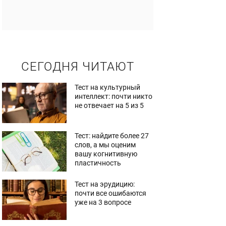
СЕГОДНЯ ЧИТАЮТ
Тест на культурный
интеллект: почти никто
не отвечает на 5 из 5
Тест: найдите более 27
слов, а мы оценим
вашу когнитивную
пластичность
Тест на эрудицию:
почти все ошибаются
уже на 3 вопросе