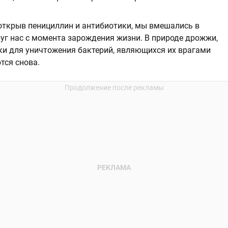
 открыв пенициллин и антибиотики, мы вмешались в
руг нас с момента зарождения жизни. В природе дрожжи,
ки для уничтожения бактерий, являющихся их врагами
тся снова.