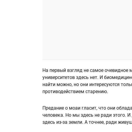
На первый взгляд не самое очевидное 
университетов здесь нет. И биомедици
найти можно, но они интересуются тольк
противодействием старению.
Предание о моаи гласит, что они облад
человека. Но мы здесь не ради этого. 
здесь из-за земли. А точнее, ради живущ