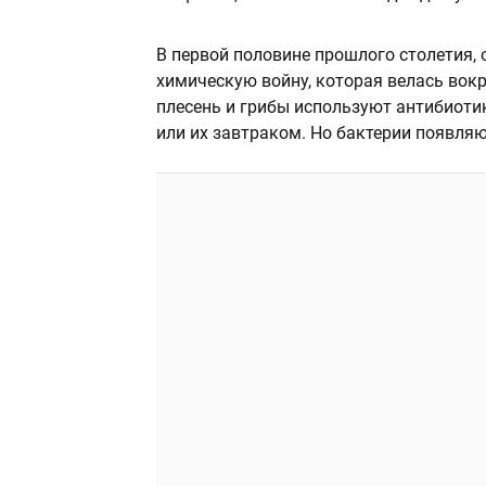
В первой половине прошлого столетия,
химическую войну, которая велась вок
плесень и грибы используют антибиоти
или их завтраком. Но бактерии появляю