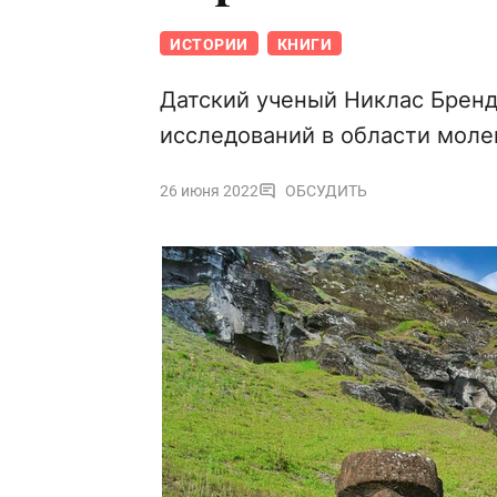
ИСТОРИИ
КНИГИ
Датский ученый Никлас Бренд
исследований в области моле
26 июня 2022
ОБСУДИТЬ