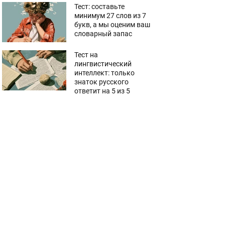
Тест: составьте
минимум 27 слов из 7
букв, а мы оценим ваш
словарный запас
Тест на
лингвистический
интеллект: только
знаток русского
ответит на 5 из 5