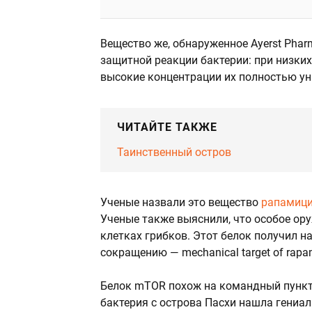
Вещество же, обнаруженное Ayerst Phar
защитной реакции бактерии: при низких
высокие концентрации их полностью у
ЧИТАЙТЕ ТАКЖЕ
Таинственный остров
Ученые назвали это вещество
рапамиц
Ученые также выяснили, что особое ор
клетках грибков. Этот белок получил н
сокращению — mechanical target of rap
Белок mTOR похож на командный пункт
бактерия с острова Пасхи нашла гениа