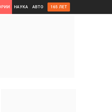
ОРИИ
НАУКА
АВТО
165 ЛЕТ