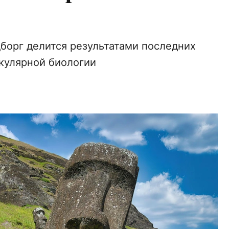
борг делится результатами последних
кулярной биологии