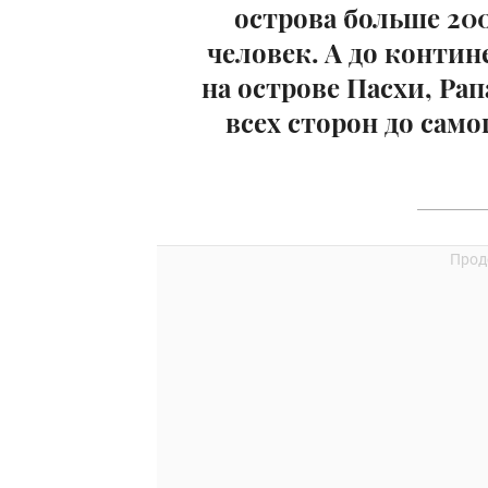
острова больше 200
человек. А до контин
на острове Пасхи, Ра
всех сторон до сам