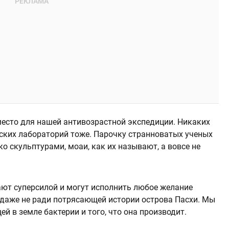
место для нашей антивозрастной экспедиции. Никаких
нских лабораторий тоже. Парочку странноватых ученых
о скульптурами, моаи, как их называют, а вовсе не
ают суперсилой и могут исполнить любое желание
И даже не ради потрясающей истории острова Пасхи. Мы
ей в земле бактерии и того, что она производит.