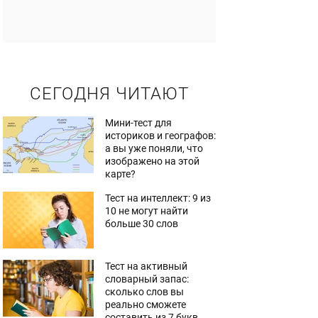
СЕГОДНЯ ЧИТАЮТ
Мини-тест для
историков и географов:
а вы уже поняли, что
изображено на этой
карте?
Тест на интеллект: 9 из
10 не могут найти
больше 30 слов
Тест на активный
словарный запас:
сколько слов вы
реально сможете
составить из 7 букв