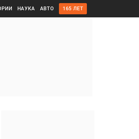
ОРИИ
НАУКА
АВТО
165 ЛЕТ