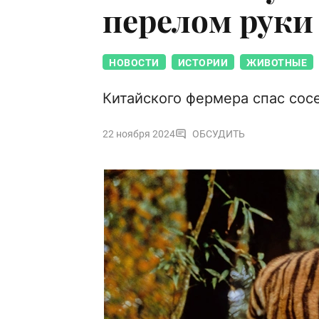
перелом руки
НОВОСТИ
ИСТОРИИ
ЖИВОТНЫЕ
Китайского фермера спас сос
22 ноября 2024
ОБСУДИТЬ