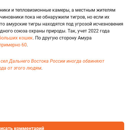
ники и тепловизионные камеры, а местным жителям
иновники пока не обнаружили тигров, но если их
 что амурские тигры находятся под угрозой исчезновения
дного союза охраны природы. Так, учет 2022 года
 больших кошек
. По другую сторону Амура
примерно 60
.
 сел Дальнего Востока России иногда обвиняют
ода от этого людям
.
исать комментарий