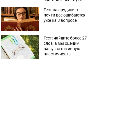
Тест на эрудицию:
почти все ошибаются
уже на 3 вопросе
Тест: найдите более 27
слов, а мы оценим
вашу когнитивную
пластичность