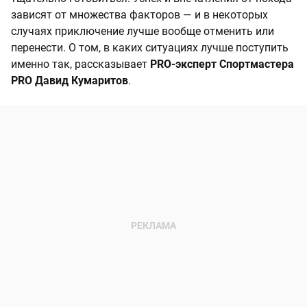
зависят от множества факторов — и в некоторых
случаях приключение лучше вообще отменить или
перенести. О том, в каких ситуациях лучше поступить
именно так, рассказывает
PRO-эксперт Спортмастера
PRO Давид Кумаритов
.