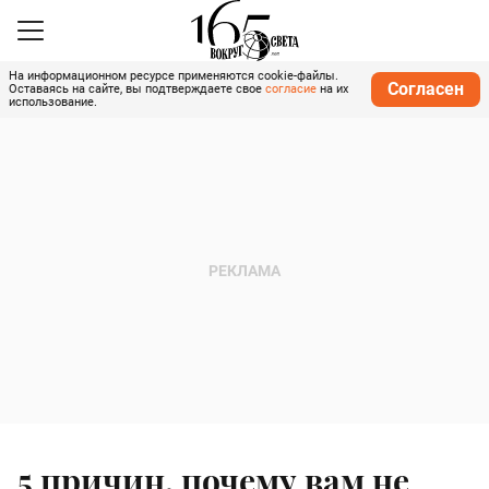
На информационном ресурсе применяются cookie-файлы.
Согласен
Оставаясь на сайте, вы подтверждаете свое
согласие
на их
использование.
5 причин, почему вам не