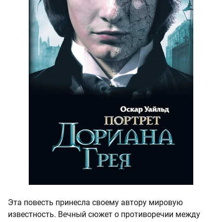
Эта повесть принесла своему автору мировую
известность. Вечный сюжет о противоречии между