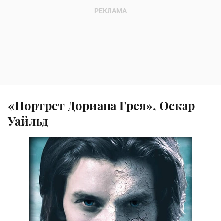
«Портрет Дориана Грея», Оскар
Уайльд