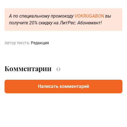
А по специальному промокоду
VOKRUGABON
вы
получите 20% скидку на ЛитРес: Абонемент!
Автор текста:
Редакция
Комментарии
0
Написать комментарий