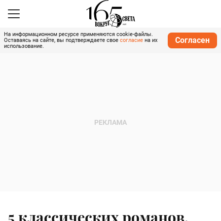
На информационном ресурсе применяются cookie-файлы.
Согласен
Оставаясь на сайте, вы подтверждаете свое
согласие
на их
использование.
5 классических романов,