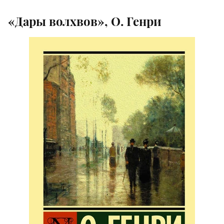
«Дары волхвов», О. Генри