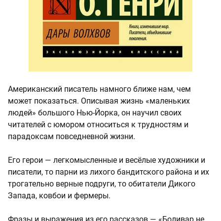
Американский писатель намного ближе нам, чем
может показаться. Описывая жизнь «маленьких
людей» большого Нью-Йорка, он научил своих
читателей с юмором относиться к трудностям и
парадоксам повседневной жизни.
Его герои — легкомысленные и весёлые художники и
писатели, то парни из лихого бандитского района и их
трогательно верные подруги, то обитатели Дикого
Запада, ковбои и фермеры.
Фразы и выражения из его рассказов — «Боливар не