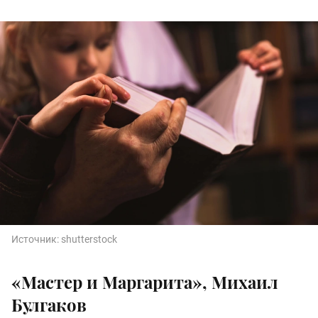
Источник:
shutterstock
«Мастер и Маргарита», Михаил
Булгаков