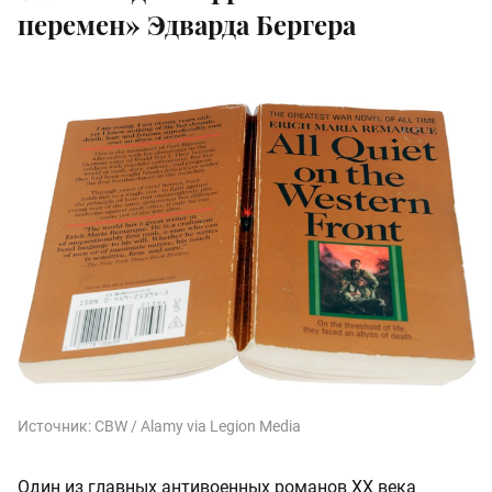
перемен» Эдварда Бергера
Источник:
CBW / Alamy via Legion Media
Один из главных антивоенных романов XX века