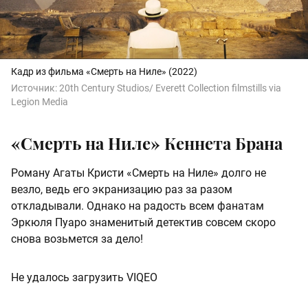
Кадр из фильма «Смерть на Ниле» (2022)
Источник:
20th Century Studios/ Everett Collection filmstills via
Legion Media
«Смерть на Ниле» Кеннета Брана
Роману Агаты Кристи «Смерть на Ниле» долго не
везло, ведь его экранизацию раз за разом
откладывали. Однако на радость всем фанатам
Эркюля Пуаро знаменитый детектив совсем скоро
снова возьмется за дело!
Не удалось загрузить VIQEO