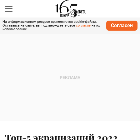
На информационном ресурсе применяются cookie-файлы.
Согласен
Оставаясь на сайте, вы подтверждаете свое
согласие
на их
использование.
Топ-5 экранизаций 2022