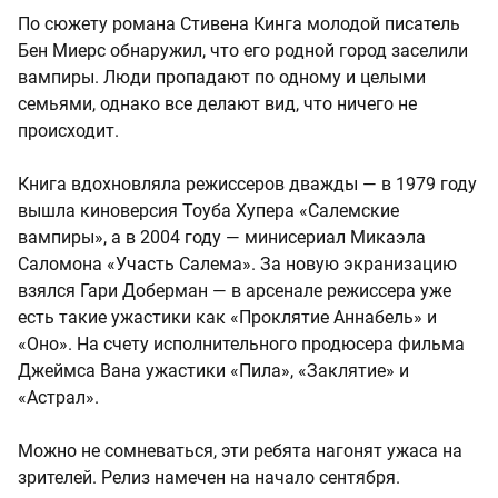
По сюжету романа Стивена Кинга молодой писатель
Бен Миерс обнаружил, что его родной город заселили
вампиры. Люди пропадают по одному и целыми
семьями, однако все делают вид, что ничего не
происходит.
Книга вдохновляла режиссеров дважды — в 1979 году
вышла киноверсия Тоуба Хупера «Салемские
вампиры», а в 2004 году — минисериал Микаэла
Саломона «Участь Салема». За новую экранизацию
взялся Гари Доберман — в арсенале режиссера уже
есть такие ужастики как «Проклятие Аннабель» и
«Оно». На счету исполнительного продюсера фильма
Джеймса Вана ужастики «Пила», «Заклятие» и
«Астрал».
Можно не сомневаться, эти ребята нагонят ужаса на
зрителей. Релиз намечен на начало сентября.