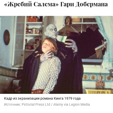
«Жребий Салема» Гари Добермана
Кадр из экранизации романа Кинга 1979 года
Источник:
Pictorial Press Ltd / Alamy via Legion Media