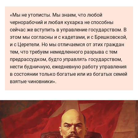
«Мы не утописты. Мы знаем, что любой
чернорабочий и любая кухарка не способны
сейчас же вступить в управление государством. В
этом мы согласны и с кадетами, и с Брешковской,
и с Церетели. Но мы отличаемся от этих граждан
тем, что требуем немедленного разрыва с тем
предрассудком, будто
управлять
государством,
нести будничную, ежедневную работу управления
в состоянии только богатые или из богатых семей
взятые чиновники».