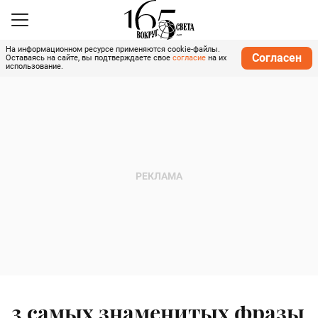
На информационном ресурсе применяются cookie-файлы.
Согласен
Оставаясь на сайте, вы подтверждаете свое
согласие
на их
использование.
3 самых знаменитых фразы