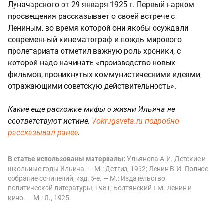
Луначарского от 29 января 1925 г. Первый нарком
просвещения рассказывает о своей встрече с
Лениным, во время которой они якобы осуждали
современный кинематограф и вождь мирового
пролетариата отметил важную роль хроники, с
которой надо начинать «производство новых
фильмов, проникнутых коммунистическими идеями,
отражающими советскую действительность».
Какие еще расхожие мифы о жизни Ильича не
соответствуют истине,
Vokrugsveta.ru подробно
рассказывал ранее
.
В статье использованы материалы:
Ульянова А.И. Детские и
школьные годы Ильича. — М.: Детгиз, 1962; Ленин В.И. Полное
собрание сочинений, изд. 5-е. — М.: Издательство
политической литературы, 1981; Болтянский Г.М. Ленин и
кино. — М.: Л., 1925.