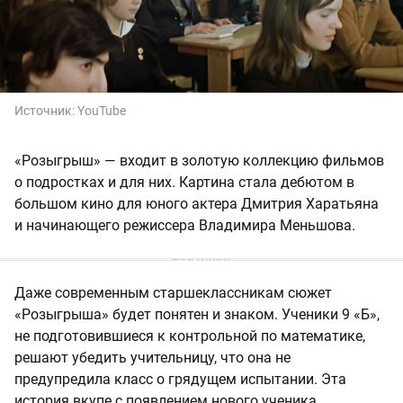
Источник:
YouTube
«Розыгрыш» — входит в золотую коллекцию фильмов
о подростках и для них. Картина стала дебютом в
большом кино для юного актера Дмитрия Харатьяна
и начинающего режиссера Владимира Меньшова.
Даже современным старшеклассникам сюжет
«Розыгрыша» будет понятен и знаком. Ученики 9 «Б»,
не подготовившиеся к контрольной по математике,
решают убедить учительницу, что она не
предупредила класс о грядущем испытании. Эта
история вкупе с появлением нового ученика