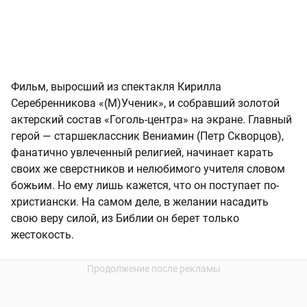
Фильм, выросший из спектакля Кирилла
Серебренникова «(М)Ученик», и собравший золотой
актерский состав «Гоголь-центра» на экране. Главный
герой — старшеклассник Вениамин (Петр Скворцов),
фанатично увлеченный религией, начинает карать
своих же сверстников и нелюбимого учителя словом
божьим. Но ему лишь кажется, что он поступает по-
христиански. На самом деле, в желании насадить
свою веру силой, из Библии он берет только
жестокость.