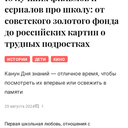
сериалов про школу: от
советского золотого фонда
до российских картин о
трудных подростках
ИСТОРИИ
ДЕТИ
КИНО
Канун Дня знаний — отличное время, чтобы
посмотреть их впервые или освежить в
памяти
29 августа 2024
1
Первая школьная любовь, отношения с