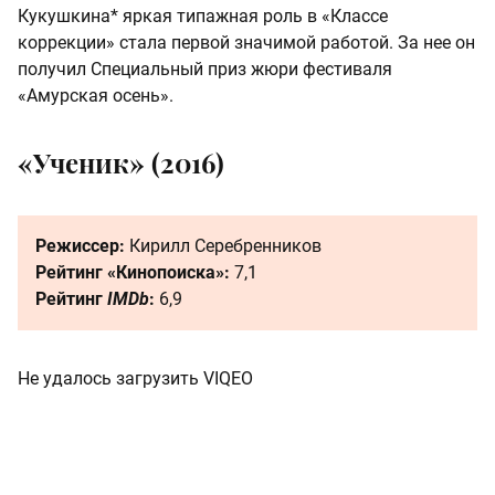
Кукушкина* яркая типажная роль в «Классе
коррекции» стала первой значимой работой. За нее он
получил Специальный приз жюри фестиваля
«Амурская осень».
«Ученик» (2016)
Режиссер:
Кирилл Серебренников
Рейтинг «Кинопоиска»:
7,1
Рейтинг
IMDb
:
6,9
Не удалось загрузить VIQEO