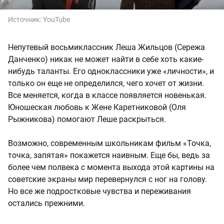
Источник:
YouTube
Непутевый восьмиклассник Леша Жильцов (Сережа
Данченко) никак не может найти в себе хоть какие-
нибудь таланты. Его одноклассники уже «личности», и
только он еще не определился, чего хочет от жизни.
Все меняется, когда в классе появляется новенькая.
Юношеская любовь к Жене Каретниковой (Оля
Рыжникова) помогают Леше раскрыться.
Возможно, современным школьникам фильм «Точка,
точка, запятая» покажется наивным. Еще бы, ведь за
более чем полвека с момента выхода этой картины на
советские экраны мир перевернулся с ног на голову.
Но все же подростковые чувства и переживания
остались прежними.