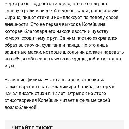
Бержерак». Подростка задело, что не он играет
главную роль в пьесе. А ведь он, как и длинноносый
Сирано, пишет стихи и комплексует по поводу своей
внешности. Это не первая выходка Копейкина,
которая, благодаря его находчивости и чувству
юмора, сходит ему с рук. За ним плотно закрепился
образ выскочки, хулигана и паяца. Но это лишь
защитные маски, которые школьник должен надевать
на себя, чтобы скрыть чуткое сердце, доброту, талант
и ум.
Название фильма — это заглавная строчка из
стихотворения поэта Владимира Лапина, который
начал писать стихи в 12 лет. Отрывок из этого
стихотворения Копейкин читает в фильме своей
возлюбленной.
ЧИТАЙТЕ ТАКЖЕ