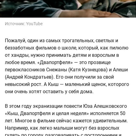
Источник:
YouTube
Пожалуй, один из самых трогательных, светлых и
беззаботных фильмов о школе, который, как пилюлю
от хандры, нужно принимать детям и взрослым в
любое время. «Двапортфеля» — это прозвище
первоклассников Снежаны (Катя Кузнецова) и Алеши
(Андрей Кондратьев). Его они получили за свой
невысокий рост. А Кыш — маленький щенок, которого
они очень хотят оставить у себя дома.
В этом году экранизации повести Юза Алешковского
«Кыш, Двапортфеля и целая неделя» исполняется 50
лет. Многое в фильме сейчас кажется удивительным.
Например, как легко малыши могут без взрослых
гулять по городу, разговаривать с посторонними и