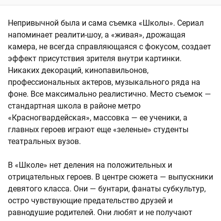
Непривычной была и сама съемка «Школы». Сериал
напоминает реалити-шоу, а «живая», дрожащая
камера, не всегда справляющаяся с фокусом, создает
эффект присутствия зрителя внутри картинки.
Никаких декораций, кинопавильонов,
профессиональных актеров, музыкального ряда на
фоне. Все максимально реалистично. Место съемок —
стандартная школа в районе метро
«Красногвардейская», массовка — ее ученики, а
главных героев играют еще «зеленые» студенты
театральных вузов.
В «Школе» нет деления на положительных и
отрицательных героев. В центре сюжета — выпускники
девятого класса. Они — бунтари, фанаты субкультур,
остро чувствующие предательство друзей и
равнодушие родителей. Они любят и не получают