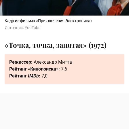
Кадр из фильма «Приключения Электроника»
Источник:
YouTube
«Точка, точка, запятая» (1972)
Режиссер:
Александр Митта
Рейтинг «Кинопоиска»:
7,6
Рейтинг
IMDb
:
7,0