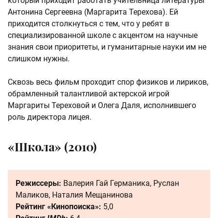
который приходит работать учительница литературы
Антонина Сергеевна (Маргарита Терехова). Ей
приходится столкнуться с тем, что у ребят в
специализированной школе с акцентом на научные
знания свои приоритеты, и гуманитарные науки им не
слишком нужны.
Сквозь весь фильм проходит спор физиков и лириков,
обрамленный талантливой актерской игрой
Маргариты Тереховой и Олега Даля, исполнившего
роль директора лицея.
«Школа» (2010)
Режиссеры:
Валерия Гай Германика, Руслан
Маликов, Наталия Мещанинова
Рейтинг «Кинопоиска»:
5,0