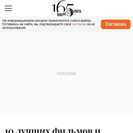
На информационном ресурсе применяются cookie-файлы.
Согласен
Оставаясь на сайте, вы подтверждаете свое
согласие
на их
использование.
10 лучших фильмов и