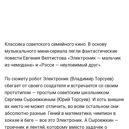
Классика советского семейного кино. В основу
музыкального мини-сериала легли фантастические
повести Евгения Велтистова «Электроник — мальчик
из чемодана» и «Рэсси — неуловимый друг».
По сюжету робот Электроник (Владимир Торсуев)
сбегает от своего создателя и встречается со своим
прототипом — простым советским школьником
Сергеем Сыроежкиным (Юрий Торсуев). И хоть внешне
их никто не может отличить, во всем остальном они
абсолютно разные. Гений в математике, чемпион в
хоккее и беге — все это Электроник. А Сыроежкин —
троечник и лентяй, которому вместо задачек о