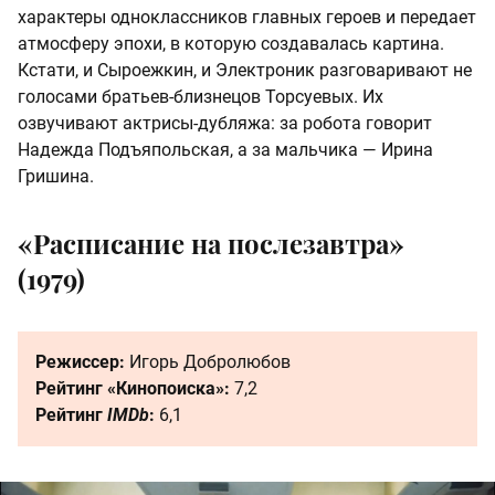
характеры одноклассников главных героев и передает
атмосферу эпохи, в которую создавалась картина.
Кстати, и Сыроежкин, и Электроник разговаривают не
голосами братьев-близнецов Торсуевых. Их
озвучивают актрисы-дубляжа: за робота говорит
Надежда Подъяпольская, а за мальчика — Ирина
Гришина.
«Расписание на послезавтра»
(1979)
Режиссер:
Игорь Добролюбов
Рейтинг «Кинопоиска»:
7,2
Рейтинг
IMDb
:
6,1