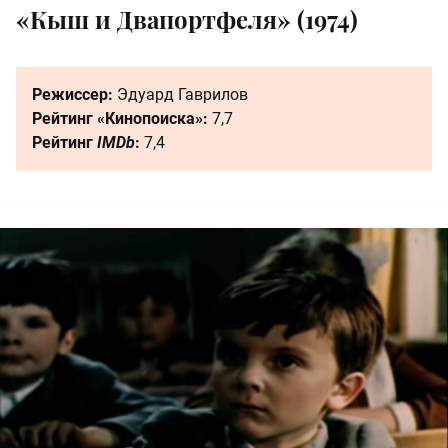
«Кыш и Двапортфеля» (1974)
Режиссер:
Эдуард Гаврилов
Рейтинг «Кинопоиска»:
7,7
Рейтинг
IMDb
:
7,4