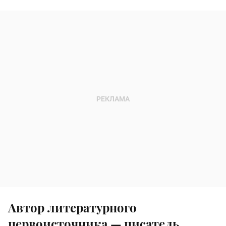
Автор литературного
первоисточника — писатель