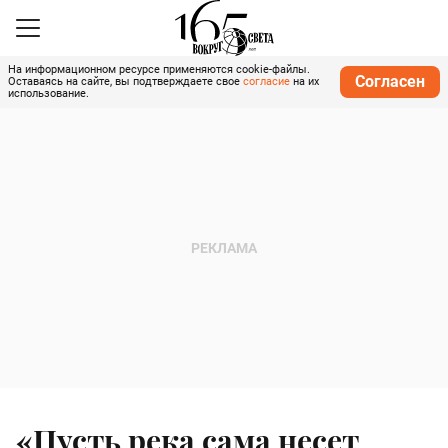
На информационном ресурсе применяются cookie-файлы.
Согласен
Оставаясь на сайте, вы подтверждаете свое
согласие
на их
использование.
«Пусть река сама несет