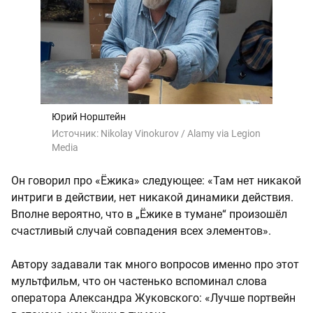
Юрий Норштейн
Источник:
Nikolay Vinokurov / Alamy via Legion
Media
Он говорил про «Ёжика» следующее: «Там нет никакой
интриги в действии, нет никакой динамики действия.
Вполне вероятно, что в „Ёжике в тумане“ произошёл
счастливый случай совпадения всех элементов».
Автору задавали так много вопросов именно про этот
мультфильм, что он частенько вспоминал слова
оператора Александра Жуковского: «Лучше портвейн