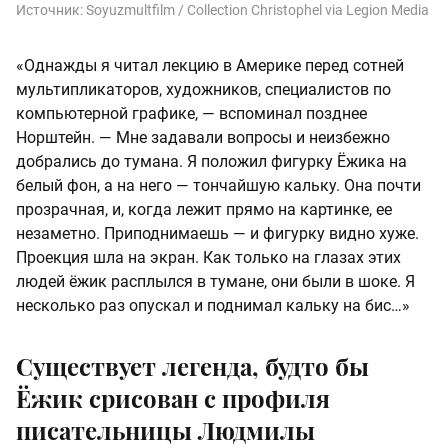
Источник:
Soyuzmultfilm / Collection Christophel via Legion Media
«Однажды я читал лекцию в Америке перед сотней
мультипликаторов, художников, специалистов по
компьютерной графике, — вспоминал позднее
Норштейн. — Мне задавали вопросы и неизбежно
добрались до тумана. Я положил фигурку Ёжика на
белый фон, а на него — тончайшую кальку. Она почти
прозрачная, и, когда лежит прямо на картинке, ее
незаметно. Приподнимаешь — и фигурку видно хуже.
Проекция шла на экран. Как только на глазах этих
людей ёжик расплылся в тумане, они были в шоке. Я
несколько раз опускал и поднимал кальку на бис…»
Существует легенда, будто бы
Ёжик срисован с профиля
писательницы Людмилы