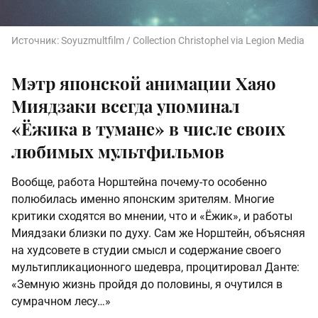
Источник:
Soyuzmultfilm / Collection Christophel via Legion Media
Мэтр японской анимации Хаяо
Миядзаки всегда упоминал
«Ёжика в тумане» в числе своих
любимых мультфильмов
Вообще, работа Норштейна почему-то особенно
полюбилась именно японским зрителям. Многие
критики сходятся во мнении, что и «Ёжик», и работы
Миядзаки близки по духу. Сам же Норштейн, объясняя
на худсовете в студии смысл и содержание своего
мультипликационного шедевра, процитировал Данте:
«Земную жизнь пройдя до половины, я очутился в
сумрачном лесу…»