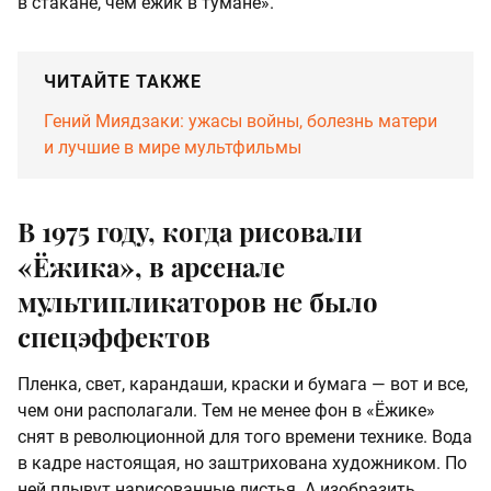
в стакане, чем ёжик в тумане».
ЧИТАЙТЕ ТАКЖЕ
Гений Миядзаки: ужасы войны, болезнь матери
и лучшие в мире мультфильмы
В 1975 году, когда рисовали
«Ёжика», в арсенале
мультипликаторов не было
спецэффектов
Пленка, свет, карандаши, краски и бумага — вот и все,
чем они располагали. Тем не менее фон в «Ёжике»
снят в революционной для того времени технике. Вода
в кадре настоящая, но заштрихована художником. По
ней плывут нарисованные листья. А изобразить